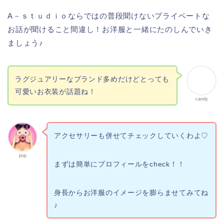
A－ｓｔｕｄｉｏならではの普段聞けないプライベートな
お話が聞けること間違し！お洋服と一緒にたのしんでいき
ましょう♪
ラグジュアリーなブランド多めだけどとっても
可愛いお衣装が話題ね！
candy
アクセサリーも併せてチェックしていくわよ♡
pop
まずは簡単にプロフィールをcheck！！
身長からお洋服のイメージを膨らませてみてね
♪