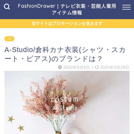
FashionDrawer｜テレビ衣装・芸能人着用
アイテム情報
当サイトはプロモーションを含みます
TV
A-Studio/倉科カナ衣装(シャツ・スカ
ート・ピアス)のブランドは？
2022年5月6日
/
2024年3月29日