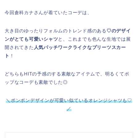
今回倉科カナさんが着ていたコーデは、
大き目のゆったりフォルムのトレンド感のある
♡のデザイ
ンがとても可愛いシャツ
と、これまでも色んな生地では展
開されてきた
人気パッチワークライクなプリーツスカー
ト
！
どちらもHITの予感のする素敵なアイテムで、明るくてポ
ップなコーデも素敵でした◎
＼ポンポンデザインが可愛い似ているオレンジシャツも♡
／