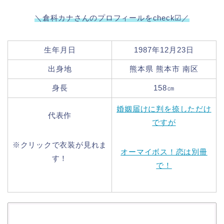
＼倉科カナさんのプロフィールをcheck☑／
生年月日
1987年12月23日
出身地
熊本県 熊本市 南区
身長
158㎝
婚姻届けに判を捺しただけ
代表作
ですが
※クリックで衣装が見れま
オーマイボス！恋は別冊
す！
で！