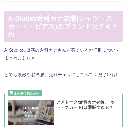
A-Studio/倉科カナ衣装(シャツ・ス
カート・ピアス)のブランドは？まと
め
A-Studioに出演の倉科カナさんが着ているお洋服について
まとめました♬
とても素敵なお洋服、是非チェックしてみてくださいね!!
アメトーク/倉科カナ衣装(ニッ
ト・スカート)は通販できる？