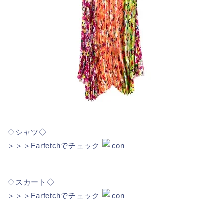
◇シャツ◇
＞＞＞Farfetchでチェック
◇スカート◇
＞＞＞Farfetchでチェック