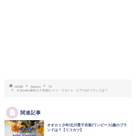
HOME
fashion
TV
A-Studio/倉科カナ衣装(シャツ・スカート・ピアス)のブランドは？
関連記事
TV
オオカミ少年/北川景子衣装(ワンピース)服のブラ
ンドは？【リコカツ】