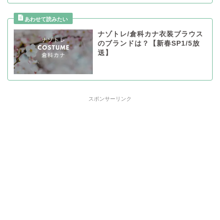
ナゾトレ/倉科カナ衣装ブラウス
のブランドは？【新春SP1/5放
送】
スポンサーリンク