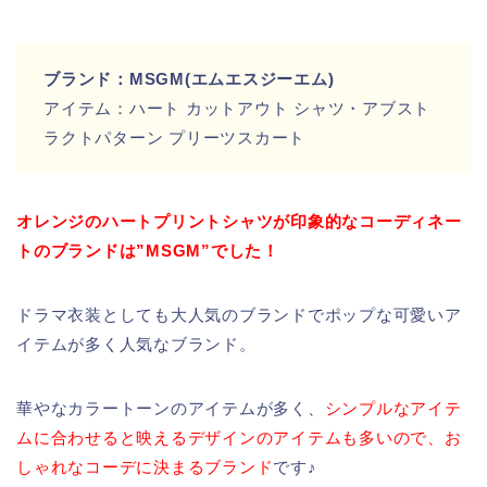
ブランド：MSGM(エムエスジーエム)
アイテム：ハート カットアウト シャツ・アブスト
ラクトパターン プリーツスカート
オレンジのハートプリントシャツが印象的なコーディネー
トのブランドは”MSGM”でした！
ドラマ衣装としても大人気のブランドでポップな可愛いア
イテムが多く人気なブランド。
華やなカラートーンのアイテムが多く、
シンプルなアイテ
ムに合わせると映えるデザインのアイテムも多いので、お
しゃれなコーデに決まるブランド
です♪