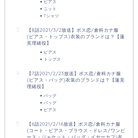
ピアス
ニット
Tシャツ
【8話2021/3/2放送】ボス恋/倉科カナ服
(ピアス・トップス)衣装のブランドは？【蓮
見理緒役】
ピアス
トップス
【7話2021/2/23放送】ボス恋/倉科カナ服
(ピアス・バッグ)衣装のブランドは？【蓮見
理緒役】
バッグ
バッグ
ピアス
【6話2021/2/16放送】ボス恋/倉科カナ服
(コート・ピアス・ブラウス・ドレス/ワンピ
ース・ジャケット・バッグ・イヤーカフ)衣