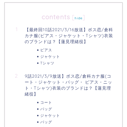
contents
[
]
hide
【最終回10話2021/3/16放送】ボス恋/倉科
カナ服(ピアス・ジャケット・Tシャツ)衣装
のブランドは？【蓮見理緒役】
ピアス
ジャケット
Tシャツ
9話2021/3/9放送】ボス恋/倉科カナ服(コ
ート・ジャケット・バッグ・ ピアス・ニッ
ト・Tシャツ)衣装のブランドは？【蓮見理
緒役】
コート
バッグ
ジャケット
バッグ