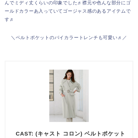
んでミディ丈くらいの印象でした♬襟元や色んな部分にゴ
ールドカラーあ入っていてゴージャス感のあるアイテムで
す♬
＼ベルトポケットのバイカラートレンチも可愛い♬／
CAST: (キャスト コロン) ベルトポケット