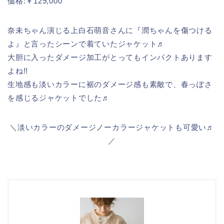
価格:￥129,000
奈未ちゃん演じる上白石萌音さんに『潤ちゃんを傷つける
よ』と言ったシーンで着ていたジャケット♬
大胆に入ったダメージ加工がとってもインパクトあります
よね!!
生地感も淡いカラーに裾のダメージ感も素敵で、春っぽさ
を感じるジャケットでした♬
＼淡いカラーのダメージノーカラージャケットも可愛い♬
／