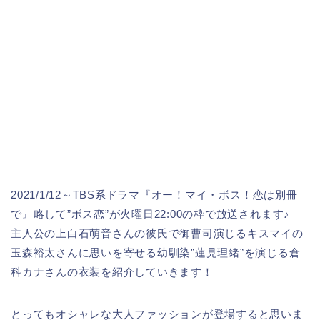
2021/1/12～TBS系ドラマ『オー！マイ・ボス！恋は別冊
で』略して”ボス恋”が火曜日22:00の枠で放送されます♪
主人公の上白石萌音さんの彼氏で御曹司演じるキスマイの
玉森裕太さんに思いを寄せる幼馴染”蓮見理緒”を演じる倉
科カナさんの衣装を紹介していきます！
とってもオシャレな大人ファッションが登場すると思いま