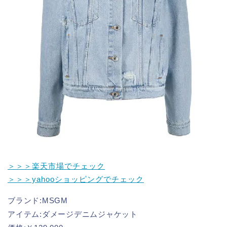
＞＞＞楽天市場でチェック
＞＞＞yahooショッピングでチェック
ブランド:MSGM
アイテム:ダメージデニムジャケット