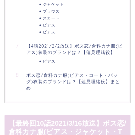
ジャケット
ブラウス
スカート
ピアス
ピアス
【4話2021/2/2放送】ボス恋/倉科カナ服(ピ
アス)衣装のブランドは？【蓮見理緒役】
ピアス
ボス恋/倉科カナ服(ピアス・コート・バッ
グ)衣装のブランドは？【蓮見理緒役】まと
め
【最終回10話2021/3/16放送】ボス恋/
倉科カナ服(ピアス・ジャケット・T