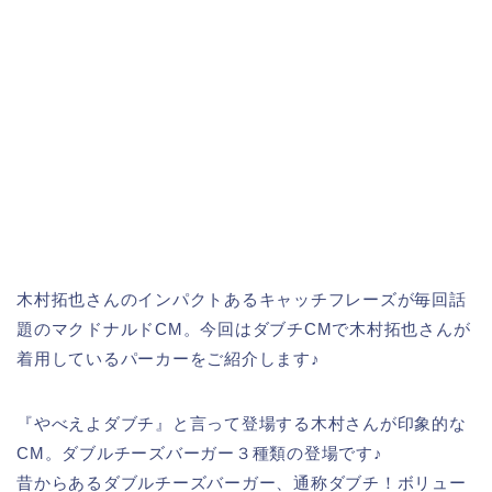
木村拓也さんのインパクトあるキャッチフレーズが毎回話
題のマクドナルドCM。今回はダブチCMで木村拓也さんが
着用しているパーカーをご紹介します♪
『やべえよダブチ』と言って登場する木村さんが印象的な
CM。ダブルチーズバーガー３種類の登場です♪
昔からあるダブルチーズバーガー、通称ダブチ！ボリュー