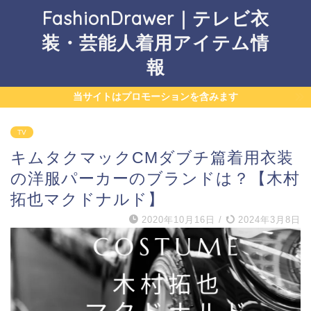
FashionDrawer｜テレビ衣
装・芸能人着用アイテム情
報
当サイトはプロモーションを含みます
TV
キムタクマックCMダブチ篇着用衣装
の洋服パーカーのブランドは？【木村
拓也マクドナルド】
2020年10月16日
/
2024年3月8日