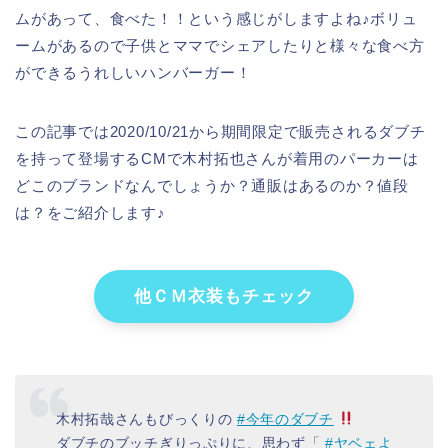
ムがあって、食べた！！という感じがしますよね♪ボリュ
ームがあるので子供とママでシェアしたりと様々な食べ方
ができるうれしいハンバーガー！
この記事では2020/10/21から期間限定で販売されるダブチ
を持って登場するCMで木村拓也さんが着用のパーカーは
どこのブランドなんでしょうか？通販はあるのか？値段
は？をご紹介します♪
他ＣＭ衣装もチェック
木村拓哉さんもびっくりの
#今年のダブチ
ダブチのブッチぎりっぷりに、思わず「
#ヤベェよ