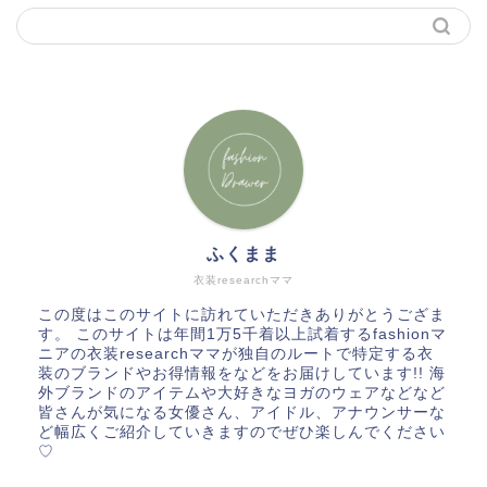
ふくまま
衣装researchママ
この度はこのサイトに訪れていただきありがとうござま
す。 このサイトは年間1万5千着以上試着するfashionマ
ニアの衣装researchママが独自のルートで特定する衣
装のブランドやお得情報をなどをお届けしています!! 海
外ブランドのアイテムや大好きなヨガのウェアなどなど
皆さんが気になる女優さん、アイドル、アナウンサーな
ど幅広くご紹介していきますのでぜひ楽しんでください
♡