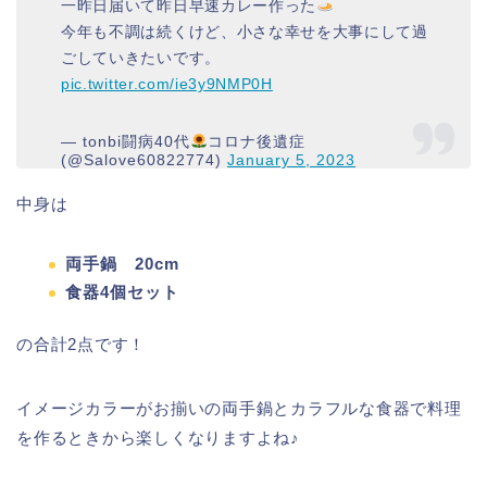
一昨日届いて昨日早速カレー作った
今年も不調は続くけど、小さな幸せを大事にして過
ごしていきたいです。
pic.twitter.com/ie3y9NMP0H
— tonbi闘病40代
コロナ後遺症
(@Salove60822774)
January 5, 2023
中身は
両手鍋 20cm
食器4個セット
の合計2点です！
イメージカラーがお揃いの両手鍋とカラフルな食器で料理
を作るときから楽しくなりますよね♪