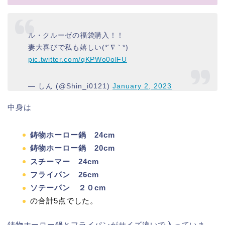
ル・クルーゼの福袋購入！！
妻大喜びで私も嬉しい(*´∇｀*)
pic.twitter.com/qKPWo0olFU
— しん (@Shin_i0121)
January 2, 2023
中身は
鋳物ホーロー鍋 24cm
鋳物ホーロー鍋 20cm
スチーマー 24cm
フライパン 26cm
ソテーパン ２０cm
の合計5点でした。
鋳物ホーロー鍋とフライパンがサイズ違いで入っていま