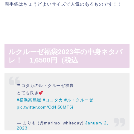
両手鍋はちょうどよいサイズで人気のあるものです！！
ルクルーゼ福袋2023年の中身ネタバ
レ！ 1,6500円（税込
ヨコタカのル・クルーゼ福袋
とても良き︎
#横浜高島屋
#ヨコタカ
#ル・クルーゼ
pic.twitter.com/Cd4l50MT5i
— まりも (@marimo_whiteday)
January 2,
2023