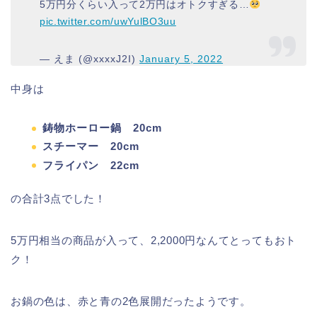
5万円分くらい入って2万円はオトクすぎる…
pic.twitter.com/uwYulBO3uu
— えま (@xxxxJ2I)
January 5, 2022
中身は
鋳物ホーロー鍋 20cm
スチーマー 20cm
フライパン 22cm
の合計3点でした！
5万円相当の商品が入って、2,2000円なんてとってもおト
ク！
お鍋の色は、赤と青の2色展開だったようです。