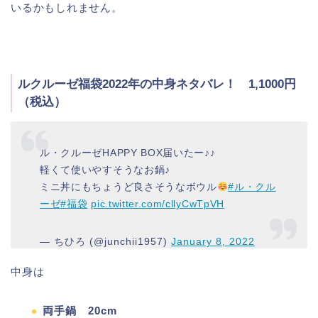
いるかもしれません。
ルクルーゼ福袋2022年の中身ネタバレ！ 1,1000円
（税込）
ル・クルーゼHAPPY BOX届いたー♪♪
軽くて使いやすそうなお鍋♪
ミニ丼にもちょうど良さそうなボウル
#ル・クル
ーゼ
#福袋
pic.twitter.com/cllyCwTpVH
— ちひろ (@junchii1957)
January 8, 2022
中身は
両手鍋 20cm