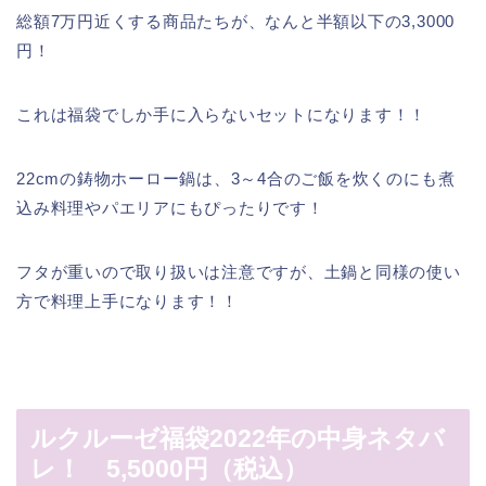
総額7万円近くする商品たちが、なんと半額以下の3,3000
円！
これは福袋でしか手に入らないセットになります！！
22cmの鋳物ホーロー鍋は、3～4合のご飯を炊くのにも煮
込み料理やパエリアにもぴったりです！
フタが重いので取り扱いは注意ですが、土鍋と同様の使い
方で料理上手になります！！
ルクルーゼ福袋2022年の中身ネタバ
レ！ 5,5000円（税込）