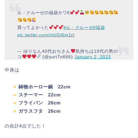
ル・クルーゼの福袋カワE
買ってよかった
#ル・クルーゼ
#福袋
pic.twitter.com/inUGt6m1zl
— ゆりなん40代おぢさん
気持ちは10代の男の
コ
(@yuri7n666)
January 2, 2023
中身は
鋳物ホーロー鍋 22cm
スチーマー 22cm
フライパン 26cm
ガラスフタ 26cm
の合計4点でした！