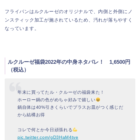
フライパンはルクルーゼのオリジナルで、内側と外側にノ
ンスティック加工が施されているため、汚れが落ちやすく
なっています。
ルクルーゼ福袋2022年の中身ネタバレ！ 1,6500円
（税込）
年末に買ってたル・クルーゼの福袋来た！
ホーロー鍋の色がめちゃ好みで嬉しい
鍋自体は40%引きくらいでプラスお皿がつく感じだ
から結構お得
コレで何とか今日頑張れる
pic.twitter.com/gD3HaM4tve