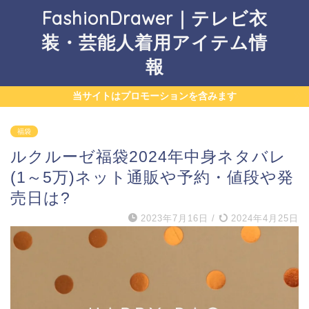
FashionDrawer｜テレビ衣
装・芸能人着用アイテム情
報
当サイトはプロモーションを含みます
福袋
ルクルーゼ福袋2024年中身ネタバレ
(1～5万)ネット通販や予約・値段や発
売日は?
2023年7月16日
/
2024年4月25日