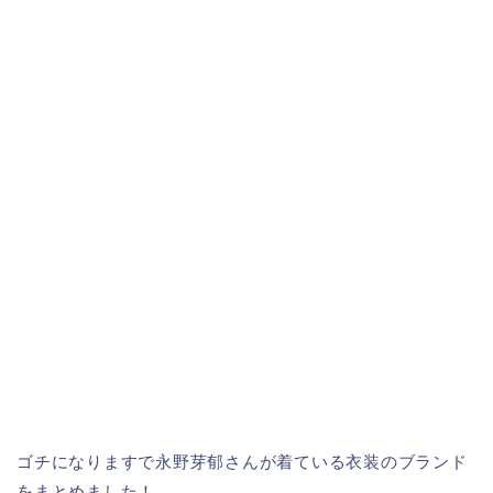
ゴチになりますで永野芽郁さんが着ている衣装のブランド
をまとめました！