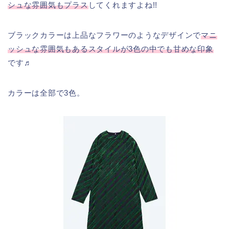
シュな雰囲気もプラス
してくれますよね!!
ブラックカラーは上品なフラワーのようなデザインで
マニ
ッシュな雰囲気もあるスタイルが3色の中でも甘めな印象
です♬
カラーは全部で3色。