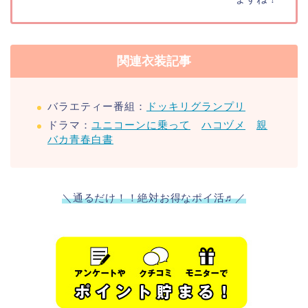
関連衣装記事
バラエティー番組：
ドッキリグランプリ
ドラマ：
ユニコーンに乗って
ハコヅメ
親
バカ青春白書
＼通るだけ！！絶対お得なポイ活♬／