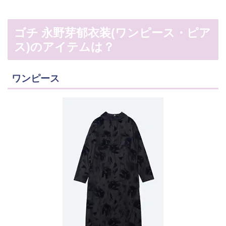
ゴチ 永野芽郁衣装(ワンピース・ピア
ス)のアイテムは？
ワンピース