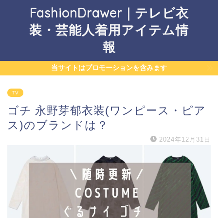
FashionDrawer｜テレビ衣
装・芸能人着用アイテム情
報
当サイトはプロモーションを含みます
TV
ゴチ 永野芽郁衣装(ワンピース・ピア
ス)のブランドは？
2024年12月31日