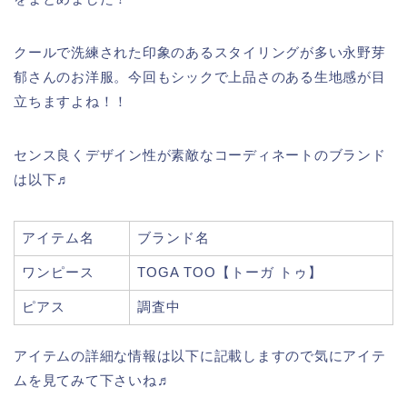
クールで洗練された印象のあるスタイリングが多い永野芽
郁さんのお洋服。今回もシックで上品さのある生地感が目
立ちますよね！！
センス良くデザイン性が素敵なコーディネートのブランド
は以下♬
アイテム名
ブランド名
ワンピース
TOGA TOO【トーガ トゥ】
ピアス
調査中
アイテムの詳細な情報は以下に記載しますので気にアイテ
ムを見てみて下さいね♬