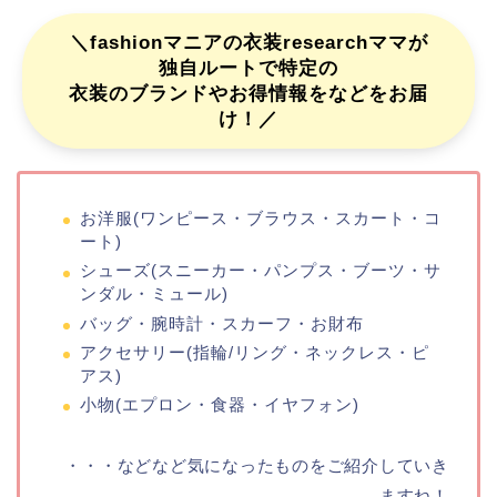
＼fashionマニアの衣装researchママが
独自ルートで特定の
衣装のブランドやお得情報をなどをお届
け！／
お洋服(ワンピース・ブラウス・スカート・コ
ート)
シューズ(スニーカー・パンプス・ブーツ・サ
ンダル・ミュール)
バッグ・腕時計・スカーフ・お財布
アクセサリー(指輪/リング・ネックレス・ピ
アス)
小物(エプロン・食器・イヤフォン)
・・・などなど気になったものをご紹介していき
ますね！