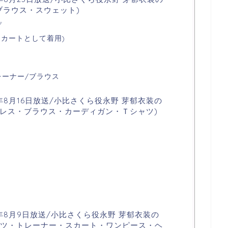
ブラウス・スウェット)
プ
スカートとして着用)
レーナー/ブラウス
年8月16日放送/小比さくら役永野 芽郁衣装の
ドレス・ブラウス・カーディガン・Ｔシャツ)
0年8月9日放送/小比さくら役永野 芽郁衣装の
ャツ・トレーナー・スカート・ワンピース・ヘ