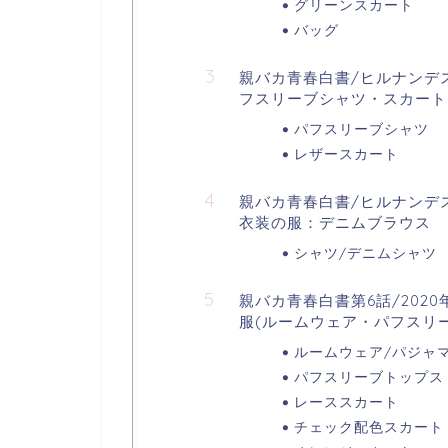
グリーンスカート
バッグ
親バカ青春白書/ヒルナンデ
フスリーブシャツ・スカート
パフスリーブシャツ
レザースカート
親バカ青春白書/ヒルナンデ
衣装の服：デニムブラウス
シャツ/デニムシャツ
親バカ青春白書第6話/202
服(ルームウェア・パフスリ
ルームウェア/パジャ
パフスリーブトップス
レーススカート
チェック配色スカート