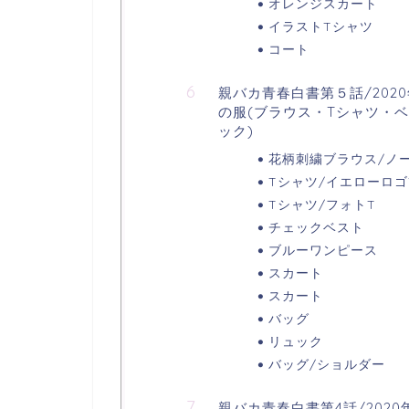
オレンジスカート
イラストTシャツ
コート
親バカ青春白書第５話/202
の服(ブラウス・Tシャツ・
ック)
花柄刺繍ブラウス/ノ
Tシャツ/イエローロ
Tシャツ/フォトT
チェックベスト
ブルーワンピース
スカート
スカート
バッグ
リュック
バッグ/ショルダー
親バカ青春白書第4話/202