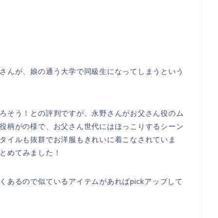
さんが、娘の通う大学で同級生になってしまうという
ろそう！との評判ですが、永野さんがお父さん役のム
役柄がの様で、お父さん世代にはほっこりするシーン
タイルも抜群でお洋服もきれいに着こなされていま
とめてみました！
あるので似ているアイテムがあればpickアップして