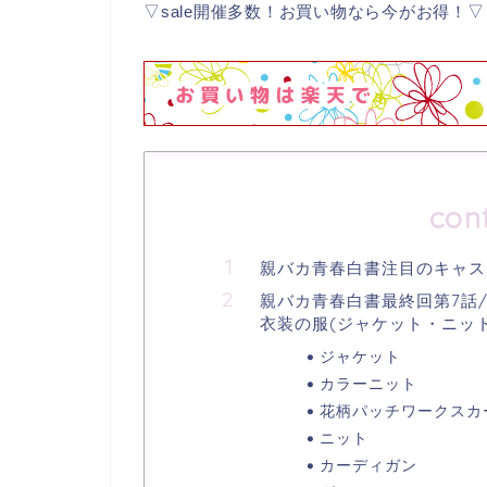
▽sale開催多数！お買い物なら今がお得！▽
con
親バカ青春白書注目のキャス
親バカ青春白書最終回第7話/2
衣装の服(ジャケット・ニッ
ジャケット
カラーニット
花柄パッチワークスカ
ニット
カーディガン