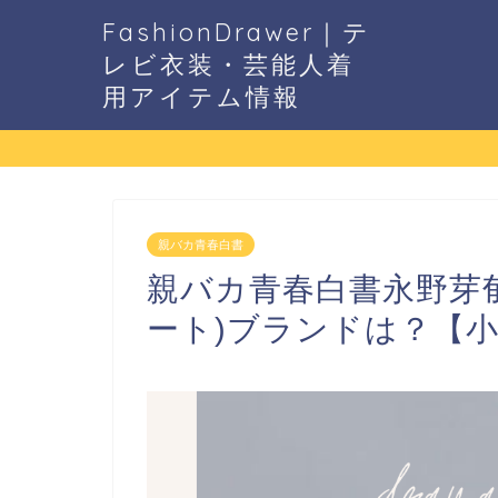
FashionDrawer｜テ
レビ衣装・芸能人着
用アイテム情報
親バカ青春白書
親バカ青春白書永野芽
ート)ブランドは？【