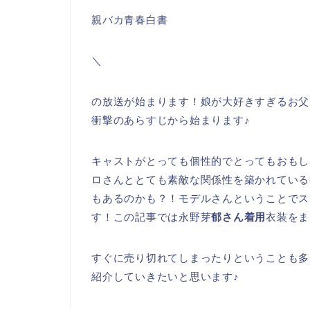
親バカ青春白書
＼
の放送が始まります！娘が大好きすぎるお父
衝撃のあらすじから始まります♪
キャストがとっても個性的でとってもおもし
ロさんととても素敵な関係性を築かれている
もあるのかも？！モデルさんということでス
す！この記事では永野芽
郁さん着用
衣装をま
すぐに売り切れてしまったりということも多く
紹介していきたいと思います♪