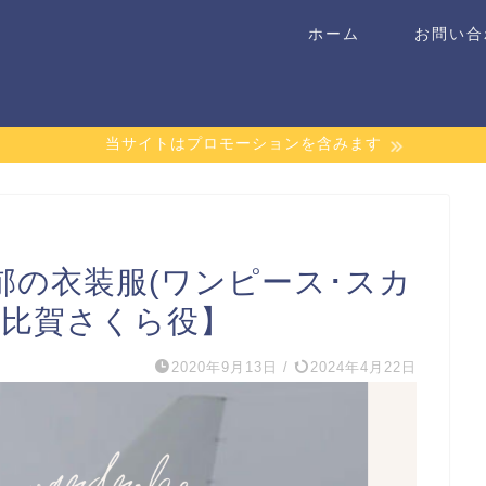
ホーム
お問い合
当サイトはプロモーションを含みます
郁の衣装服(ワンピース･スカ
小比賀さくら役】
2020年9月13日
/
2024年4月22日