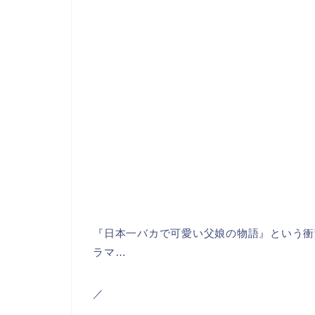
『日本一バカで可愛い父娘の物語』という衝
ラマ…
／