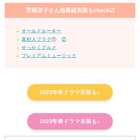
芳根京子さん他番組衣装もcheck☑
オールドルーキー
真犯人フラグ
①
②
せっかくグルメ
プレミアムミュージック
2023年冬ドラマ衣装も♪
2023年春ドラマ衣装も♪