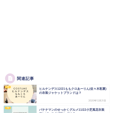
関連記事
TV
ヒルナンデス12/21ももクロあーりん(佐々木彩夏)
の衣装ジャケットブランドは？
2020年12月21日
TV
バナナマンのせっかくグルメ11/22小芝風花衣装