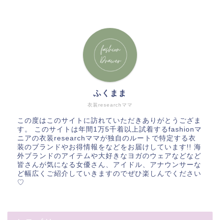
ふくまま
衣装researchママ
この度はこのサイトに訪れていただきありがとうござま
す。 このサイトは年間1万5千着以上試着するfashionマ
ニアの衣装researchママが独自のルートで特定する衣
装のブランドやお得情報をなどをお届けしています!! 海
外ブランドのアイテムや大好きなヨガのウェアなどなど
皆さんが気になる女優さん、アイドル、アナウンサーな
ど幅広くご紹介していきますのでぜひ楽しんでください
♡