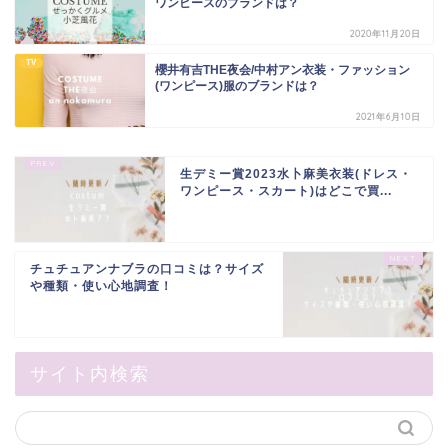
ワンピースのブランドは？
2020年11月20日
TV
櫻井有吉THE夜会/中村アン衣装・ファッション
(ワンピース)服のブランドは？
2021年6月10日
生デミー賞2023水卜麻美衣装(ドレス・
ワンピース・スカート)はどこで買...
チュチュアンナブラの口コミは？サイズ
や種類・使い心地調査！
サイト内検索