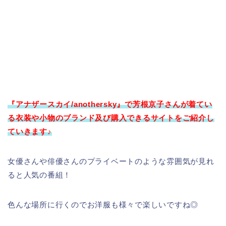
『アナザースカイ/anothersky』で芳根京子さん
が着てい
る衣装や小物のブランド及び購入できるサイトをご紹介し
ていきます♪
女優さんや俳優さんのプライベートのような雰囲気が見れ
ると人気の番組！
色んな場所に行くのでお洋服も様々で楽しいですね◎