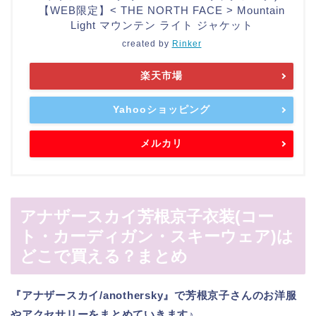
【WEB限定】< THE NORTH FACE > Mountain
Light マウンテン ライト ジャケット
created by
Rinker
楽天市場
Yahooショッピング
メルカリ
アナザースカイ芳根京子衣装(コー
ト・カーディガン・スキーウェア)は
どこで買える？まとめ
『アナザースカイ/anothersky』で芳根京子さんのお洋服
やアクセサリーをまとめていきます♪