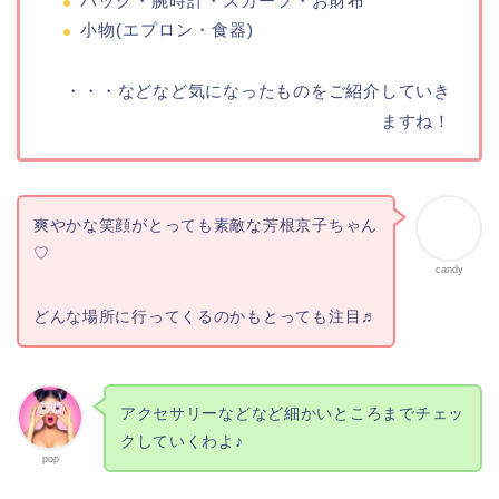
バッグ・腕時計・スカーフ・お財布
小物(エプロン・食器)
・・・などなど気になったものをご紹介していき
ますね！
爽やかな笑顔がとっても素敵な芳根京子ちゃん
♡
candy
どんな場所に行ってくるのかもとっても注目♬
アクセサリーなどなど細かいところまでチェッ
クしていくわよ♪
pop