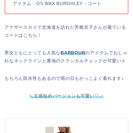
アイテム：OS WAX BURGHLEY：コート
アナザースカイで北海道を訪れた芳根京子さんが着ている
コートはこちら！
男女ともにとっても人気な
BARBOUR
のアイテムでおしゃ
れなネックラインと裏地のクラシカルチェックが可愛い♬
もちろん防水性もあるので雨の日もかっこよく着れます♪
＼丈感短めバージョンも可愛い♡／