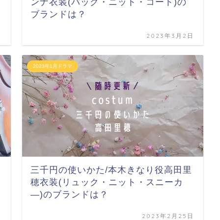
ンナ衣装(バッグ・ニット・コート)の
ブランドは？
日
2023年3月2日
2023年1月ドラマ
三千円の使いかた/本木きなり役高田里
穂衣装(リュック・ニット・スニーカ
―)のブランドは？
日
2023年2月25日