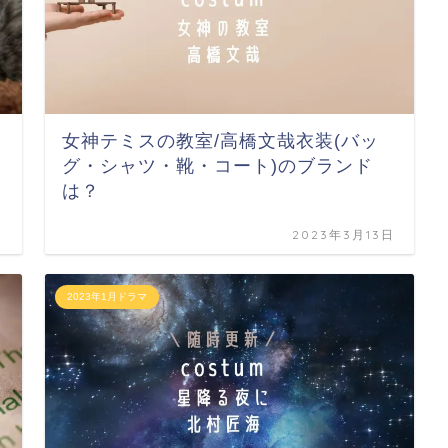
女神テミスの教室/高橋文哉衣装(バッ
ド
グ・シャツ・靴・コート)のブランド
は？
日
2023年3月13日
2023年1月ドラマ