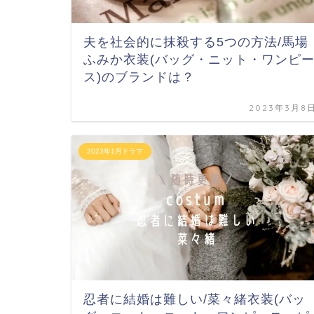
夫を社会的に抹殺する5つの方法/馬場
ふみか衣装(バッグ・ニット・ワンピ
ス)のブランドは？
2023年3月8
2023年1月ドラマ
忍者に結婚は難しい/菜々緒衣装(バッ