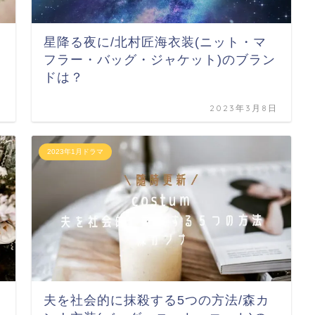
星降る夜に/北村匠海衣装(ニット・マ
ー
フラー・バッグ・ジャケット)のブラン
ドは？
日
2023年3月8日
2023年1月ドラマ
夫を社会的に抹殺する5つの方法/森カ