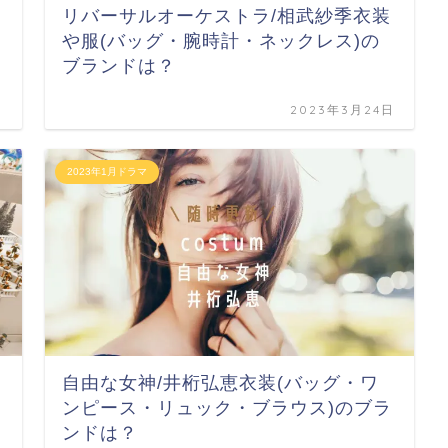
リバーサルオーケストラ/相武紗季衣装
？
や服(バッグ・腕時計・ネックレス)の
ブランドは？
日
2023年3月24日
2023年1月ドラマ
自由な女神/井桁弘恵衣装(バッグ・ワ
ンピース・リュック・ブラウス)のブラ
ンドは？