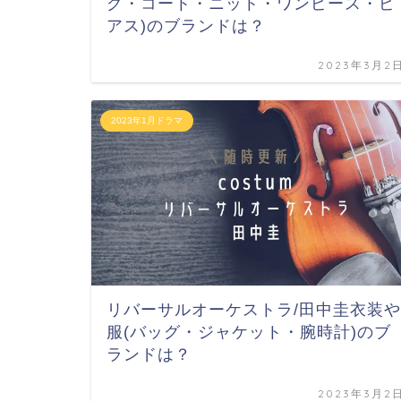
グ・コート・ニット・ワンピース・ピ
アス)のブランドは？
2023年3月2
2023年1月ドラマ
リバーサルオーケストラ/田中圭衣装や
服(バッグ・ジャケット・腕時計)のブ
ランドは？
2023年3月2