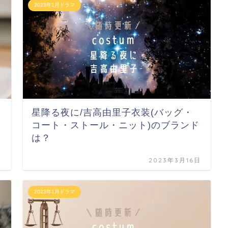
2023年1月ドラマ
星降る夜に/吉高由里子衣装(バッグ・
コート・ストール・ニット)のブランド
は？
日
2023年3月16日
2023年1月ドラマ