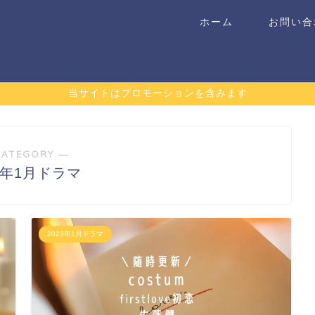
ホーム
お問い合
当サイトはプロモーションを含みます
CATEGORY ―
23年1月ドラマ
2023年1月ドラマ