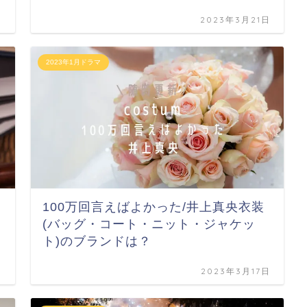
日
2023年3月21日
2023年1月ドラマ
100万回言えばよかった/井上真央衣装
(バッグ・コート・ニット・ジャケッ
ト)のブランドは？
日
2023年3月17日