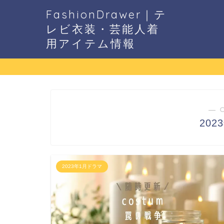
FashionDrawer｜テ
レビ衣装・芸能人着
用アイテム情報
― 
20
2023年1月ドラマ