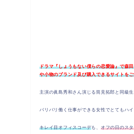
ドラマ『しょうもない僕らの恋愛論』で森田 
や小物のブランド及び購入できるサイトをご
主演の眞島秀和さん演じる筒見拓郎と同級生
バリバリ働く仕事ができる女性でとてもハイ
キレイ目オフィスコーデ
も、
オフの日のスタ