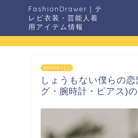
FashionDrawer｜テ
レビ衣装・芸能人着
用アイテム情報
2023年1月ドラマ
しょうもない僕らの恋愛
グ・腕時計・ピアス)