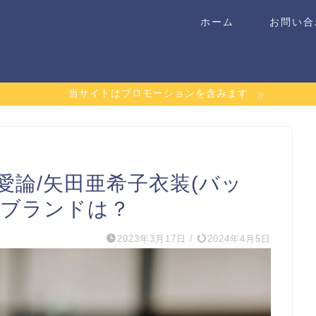
ホーム
お問い合
当サイトはプロモーションを含みます
論/矢田亜希子衣装(バッ
のブランドは？
2023年3月17日
/
2024年4月5日