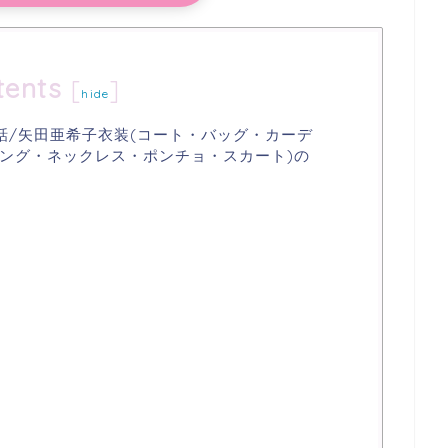
tents
[
]
hide
話/矢田亜希子衣装(コート・バッグ・カーデ
ング・ネックレス・ポンチョ・スカート)の