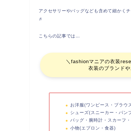
アクセサリーやバッグなども含めて細かくチ
♬
こちらの記事では…
＼fashionマニアの衣装r
衣装のブランドや
お洋服(ワンピース・ブラウ
シューズ(スニーカー・パン
バッグ・腕時計・スカーフ・
小物(エプロン・食器)