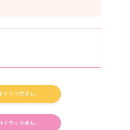
年冬ドラマ衣装も♪
年秋ドラマ衣装も♪