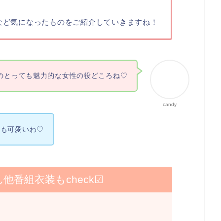
など気になったものをご紹介していきますね！
のとっても魅力的な女性の役どころね♡
candy
ても可愛いわ♡
他番組衣装もcheck☑