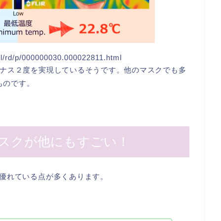
l/rd/p/000000030.000022811.html
ナス２度を実現しているそうです。他のマスクでも多
ものです。
スクが他にもすごい！
優れている点が多くあります。