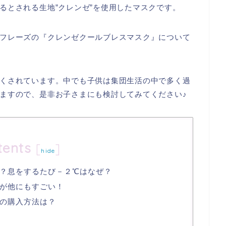
るとされる生地”クレンゼ”を使用したマスクです。
フレーズの『クレンゼクールブレスマスク』について
くされています。中でも子供は集団生活の中で多く過
ますので、是非お子さまにも検討してみてください♪
tents
[
]
hide
？息をするたび－２℃はなぜ？
が他にもすごい！
の購入方法は？