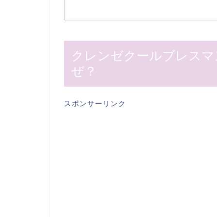
クレンゼクールブレスマ
ぜ？
スポンサーリンク