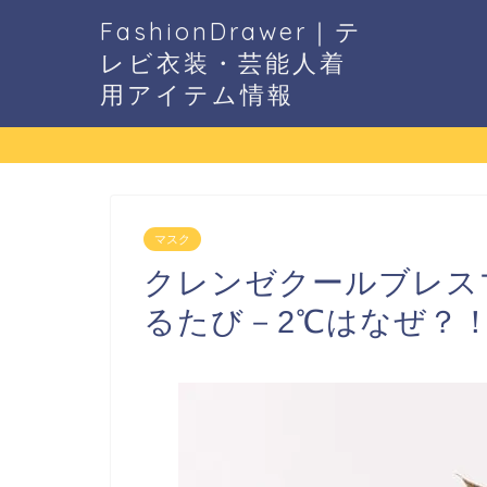
FashionDrawer｜テ
レビ衣装・芸能人着
用アイテム情報
マスク
クレンゼクールブレス
るたび－2℃はなぜ？