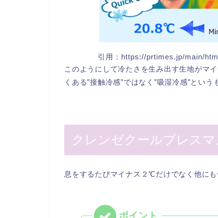
引用：https://prtimes.jp/main/htm
このようにして冷たさを生み出す生地がマイ
くある”接触冷感”ではなく”吸湿冷感”という
クレンゼクールブレスマ
息をするたびマイナス２℃だけでなく他にも