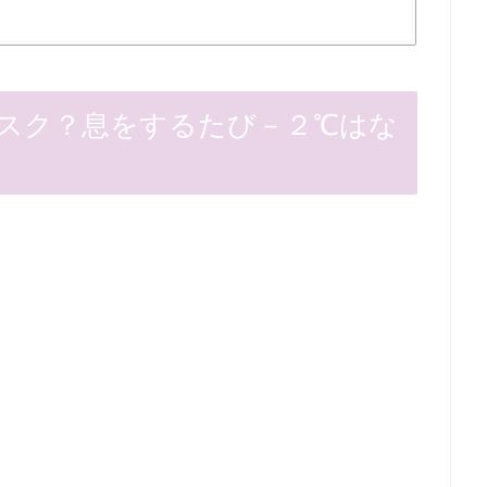
スク？息をするたび－２℃はな