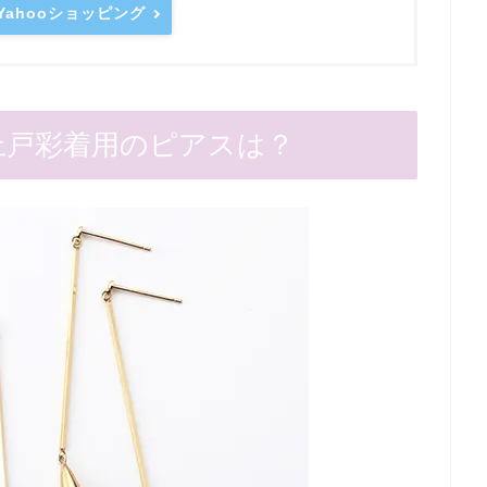
Yahooショッピング
上戸彩着用のピアスは？