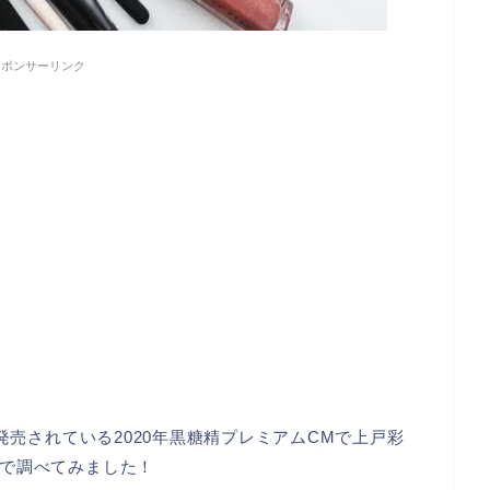
スポンサーリンク
発売されている2020年黒糖精プレミアムCMで上戸彩
で調べてみました！