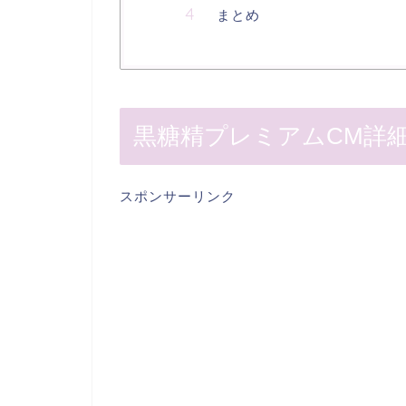
まとめ
黒糖精プレミアムCM詳
スポンサーリンク