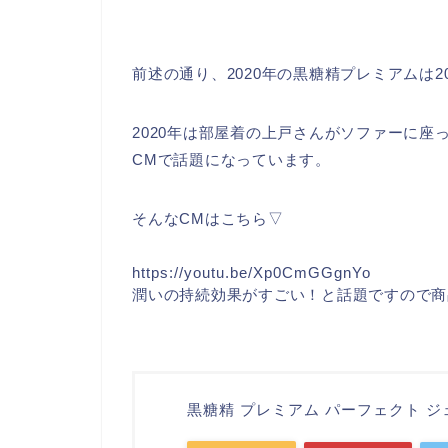
前述の通り、2020年の黒糖精プレミアムは
2020年は部屋着の上戸さんがソファーに座
CMで話題になっています。
そんなCMはこちら▽
https://youtu.be/Xp0CmGGgnYo
潤いの持続効果がすごい！と話題ですので商
黒糖精 プレミアム パーフェクト ジェ