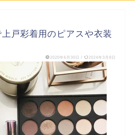
で上戸彩着用のピアスや衣装
2020年6月30日
/
2024年3月8日