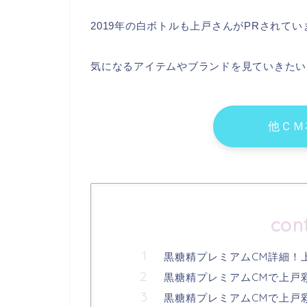
2019年の白ボトルも上戸さんがPRされて
気になるアイテムやブランドを見ていきたい
他ＣＭ
con
黒糖精プレミアムCM詳細！
黒糖精プレミアムCMで上戸
黒糖精プレミアムCMで上戸