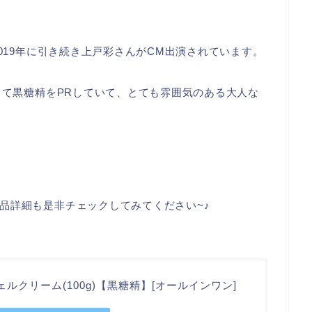
2019年に引き続き上戸彩さんがCM出演されています。
って黒糖精をPRしていて、とても雰囲気のある大人な
品詳細も是非チェックしてみてください~♪
ルクリーム(100g)【黒糖精】[オールインワン]