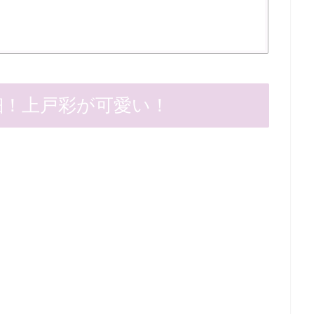
細！上戸彩が可愛い！