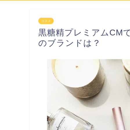
コスメ
黒糖精プレミアムCM
のブランドは？