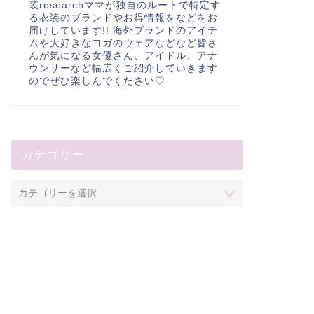
装researchママが独自のルートで特定す
る衣装のブランドやお得情報をなどをお
届けしています!! 海外ブランドのアイテ
ムや大好きなヨガのウェアなどなど皆さ
んが気になる女優さん、アイドル、アナ
ウンサーなど幅広くご紹介していきます
のでぜひ楽しんでください♡
カテゴリー