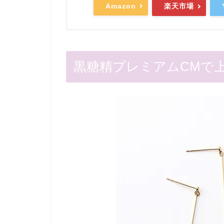
Amazon
楽天市場
黒糖精プレミアムCMで