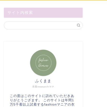
サイト内検索
ふくまま
衣装researchママ
この度はこのサイトに訪れていただきあ
りがとうござます。 このサイトは年間1
万5千着以上試着するfashionマニアの衣