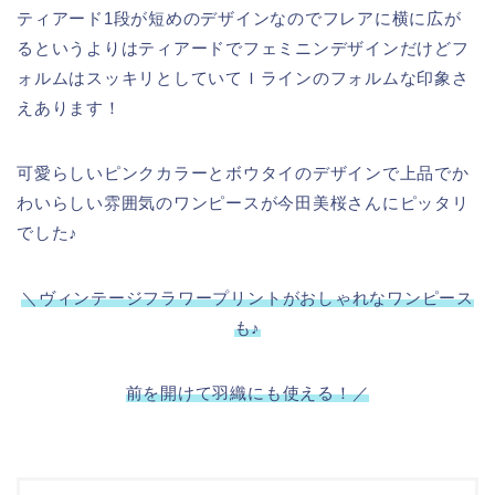
ティアード1段が短めのデザインなのでフレアに横に広が
るというよりはティアードでフェミニンデザインだけどフ
ォルムはスッキリとしていてＩラインのフォルムな印象さ
えあります！
可愛らしいピンクカラーとボウタイのデザインで上品でか
わいらしい雰囲気のワンピースが今田美桜さんにピッタリ
でした♪
＼ヴィンテージフラワープリントがおしゃれなワンピース
も♪
前を開けて羽織にも使える！／