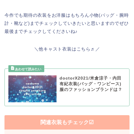
今作でも期待の衣装をお洋服はもちろん小物(バッグ・腕時
計・靴など)までチェックしていきたいと思いますのでぜひ
最後までチェックしてくださいね♪
＼他キャスト衣装はこちら♬／
doctorX2021/米倉涼子・内田
有紀衣装(バッグ・ワンピース)
服のファッションブランドは？
関連衣装もチェック☑