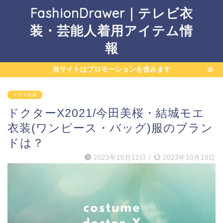
FashionDrawer｜テレビ衣
装・芸能人着用アイテム情
報
当サイトはプロモーションを含みます
ドラマ衣装
ドクターX2021/今田美桜・結城モエ
衣装(ワンピース・バッグ)服のブラン
ドは？
2023年10月11日
/
2023年10月18日