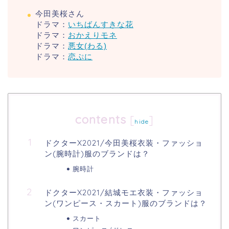
今田美桜さん
ドラマ：
いちばんすきな花
ドラマ：
おかえりモネ
ドラマ：
悪女(わる)
ドラマ：
恋ぷに
contents
[
]
hide
ドクターX2021/今田美桜衣装・ファッショ
ン(腕時計)服のブランドは？
腕時計
ドクターX2021/結城モエ衣装・ファッショ
ン(ワンピース・スカート)服のブランドは？
スカート