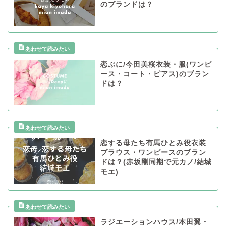
のブランドは？
恋ぷに/今田美桜衣装・服(ワンピ
ース・コート・ピアス)のブラン
ドは？
恋する母たち有馬ひとみ役衣装
ブラウス・ワンピースのブラン
ドは？(赤坂剛同期で元カノ/結城
モエ)
ラジエーションハウス/本田翼・