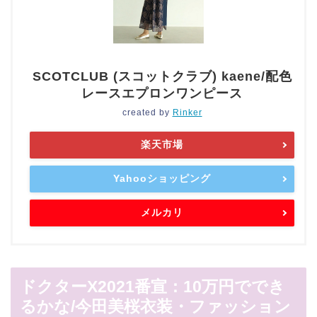
SCOTCLUB (スコットクラブ) kaene/配色
レースエプロンワンピース
created by
Rinker
楽天市場
Yahooショッピング
メルカリ
ドクターX2021番宣：10万円ででき
るかな/今田美桜衣装・ファッション