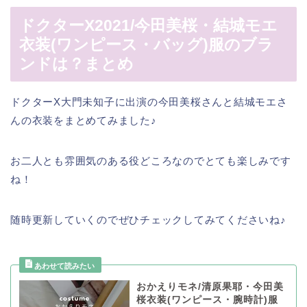
ドクターX2021/今田美桜・結城モエ
衣装(ワンピース・バッグ)服のブラ
ンドは？まとめ
ドクターX大門未知子に出演の今田美桜さんと結城モエさ
んの衣装をまとめてみました♪
お二人とも雰囲気のある役どころなのでとても楽しみです
ね！
随時更新していくのでぜひチェックしてみてくださいね♪
おかえりモネ/清原果耶・今田美
桜衣装(ワンピース・腕時計)服