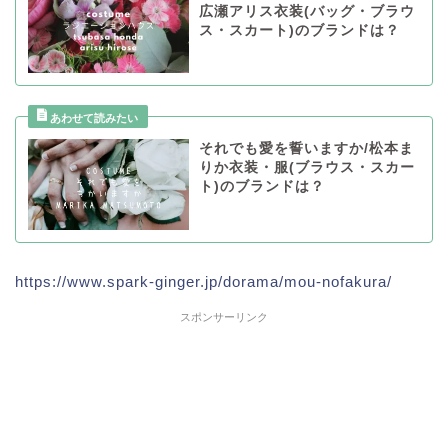
広瀬アリス衣装(バッグ・ブラウ
ス・スカート)のブランドは？
それでも愛を誓いますか/松本ま
りか衣装・服(ブラウス・スカー
ト)のブランドは？
https://www.spark-ginger.jp/dorama/mou-nofakura/
スポンサーリンク