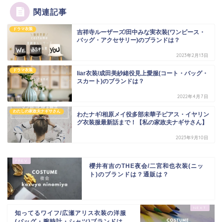
関連記事
ドラマ衣装
吉祥寺ルーザーズ/田中みな実衣装(ワンピース・
バッグ・アクセサリー)のブランドは？
2023年2月13日
ドラマ衣装
liar衣装/成田美紗緒役見上愛服(コート・バッグ・
スカート)のブランドは？
2022年4月7日
わたしの家政夫ナギサさん
わたナギ/相原メイ役多部未華子ピアス・イヤリン
グ衣装服最新話まで！【私の家政夫ナギサさん】
2023年9月10日
櫻井有吉のTHE夜会/二宮和也衣装(ニッ
ト)のブランドは？通販は？
知ってるワイフ/広瀬アリス衣装の洋服
(バッグ・腕時計・シャツ)ブランドは...