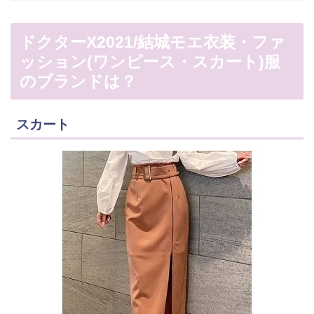
ドクターX2021/結城モエ衣装・ファ
ッション(ワンピース・スカート)服
のブランドは？
スカート