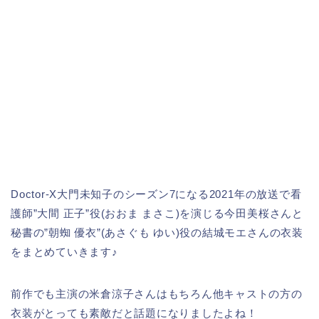
Doctor-X大門未知子のシーズン7になる2021年の放送で看
護師”大間 正子”役(おおま まさこ)を演じる今田美桜さんと
秘書の”朝蜘 優衣”(あさぐも ゆい)役の結城モエさんの衣装
をまとめていきます♪
前作でも主演の米倉涼子さんはもちろん他キャストの方の
衣装がとっても素敵だと話題になりましたよね！