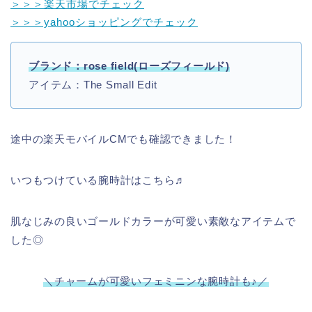
＞＞＞楽天市場でチェック
＞＞＞yahooショッピングでチェック
ブランド：rose field(ローズフィールド)
アイテム：The Small Edit
途中の楽天モバイルCMでも確認できました！
いつもつけている腕時計はこちら♬
肌なじみの良いゴールドカラーが可愛い素敵なアイテムで
した◎
＼チャームが可愛いフェミニンな腕時計も♪／