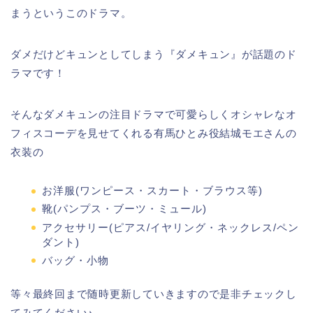
まうというこのドラマ。
ダメだけどキュンとしてしまう『ダメキュン』が話題のド
ラマです！
そんなダメキュンの注目ドラマで可愛らしくオシャレなオ
フィスコーデを見せてくれる有馬ひとみ役結城モエさんの
衣装の
お洋服(ワンピース・スカート・ブラウス等)
靴(パンプス・ブーツ・ミュール)
アクセサリー(ピアス/イヤリング・ネックレス/ペン
ダント)
バッグ・小物
等々最終回まで随時更新していきますので是非チェックし
てみてください♪