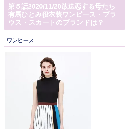
第５話2020/11/20放送恋する母たち
有馬ひとみ役衣装ワンピース・ブラ
ウス・スカートのブランドは？
ワンピース