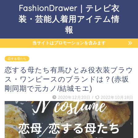
FashionDrawer｜テレビ衣
装・芸能人着用アイテム情
報
当サイトはプロモーションを含みます
恋する母たち
恋する母たち有馬ひとみ役衣装ブラウ
ス・ワンピースのブランドは？(赤坂
剛同期で元カノ/結城モエ)
2020年12月20日
/
2022年10月18日