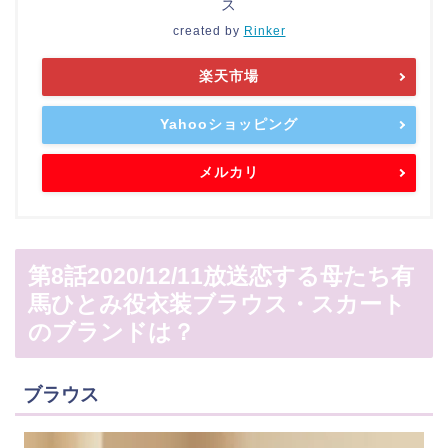
ス
created by
Rinker
楽天市場
Yahooショッピング
メルカリ
第8話2020/12/11放送恋する母たち有
馬ひとみ役衣装ブラウス・スカート
のブランドは？
ブラウス