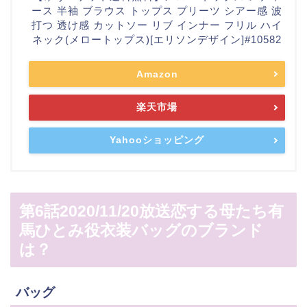
ース 半袖 ブラウス トップス プリーツ シアー感 波
打つ 透け感 カットソー リブ インナー フリル ハイ
ネック(メロートップス)[エリソンデザイン]#10582
Amazon
楽天市場
Yahooショッピング
第6話2020/11/20放送恋する母たち有
馬ひとみ役衣装バッグのブランド
は？
バッグ