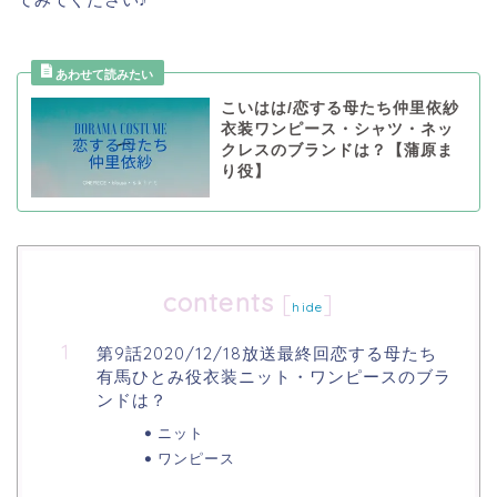
こいはは/恋する母たち仲里依紗
衣装ワンピース・シャツ・ネッ
クレスのブランドは？【蒲原ま
り役】
contents
[
]
hide
第9話2020/12/18放送最終回恋する母たち
有馬ひとみ役衣装ニット・ワンピースのブラ
ンドは？
ニット
ワンピース