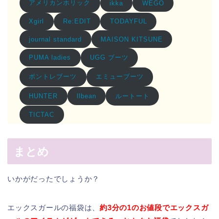
アメリカンホリック
ikka
WEGO
Xgirl
Re:EDIT
TODAYFUL
journal standard
MAISON KITSUNE
UGG ブーツ
PUMA ladies
ボントレブーツ
エミューブーツ
ルートート
HUNTER
llbean
TICTAC
まとめ
いかがだったでしょうか？
エックスガールの福袋は、
約3分の1のお値段でエックスガ