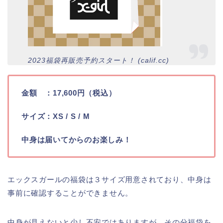
2023福袋再販売予約スタート！ (calif.cc)
金額 ：17,600円（税込）
サイズ：XS / S / M
中身は届いてからのお楽しみ！
エックスガールの福袋は３サイズ用意されており、中身は
事前に確認することができません。
中身が見えないと少し不安ではありますが、その分福袋を