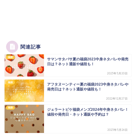
関連記事
福袋
サマンサタバサ夏の福袋2023中身ネタバレや発売
日は？ネット通販や値段も！
2023年5月20日
福袋
アフタヌーンティー夏の福袋2023中身ネタバレや
発売日は？ネット通販や値段も！
2022年12月27日
福袋
ジェラートピケ福袋メンズ2024年中身ネタバレ！
値段や発売日・ネット通販や予約は？
2023年5月26日