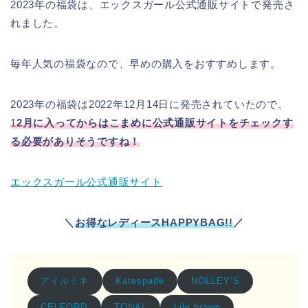
2023年の福袋は、エックスガール公式通販サイトで発売さ
れました。
毎年人気の福袋なので、早めの購入をおすすめします。
2023年の福袋は2022年12月14日に発売されていたので、
1
2月に入ってからはこまめに公式通販サイトをチェックす
る必要がありそうですね！
エックスガール公式通販サイト
＼
お得なレディースHAPPYBAG!!
／
アイルミネ
Katespade
NOLLEY’S
CELFORD
TONAL
Lily brown