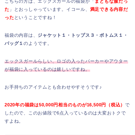
こちらの方は、エックスガールの福袋が「
まともな服だっ
た
」とおっしゃっています。イコール、
満足できる内容だ
った
ということですね！
福袋の内容は、
ジャケット１・トップス３・ボトムス１・
バッグ１
のようです。
エックスガールらしい、ロゴの入ったパーカーやアウター
が福袋に入っているのは嬉しいですね。
お手持ちのアイテムとも合わせやすそうです♪
2020年の福袋は50,000円相当のものが16,500円（税込）
で
したので、このお値段で6点入っているのは大変おトクで
すよね。