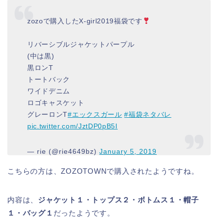
zozoで購入したX-girl2019福袋です
リバーシブルジャケットパープル
(中は黒)
黒ロンT
トートバック
ワイドデニム
ロゴキャスケット
グレーロンT
#エックスガール
#福袋ネタバレ
pic.twitter.com/JztDP0pB5I
— rie (@rie4649bz)
January 5, 2019
こちらの方は、ZOZOTOWNで購入されたようですね。
内容は、
ジャケット１・トップス２・ボトムス１・帽子
１・バッグ１
だったようです。