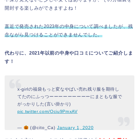
開封する楽しみができますよね！
直近で発売された2023年の中身について調べましたが、残
念ながら見つけることができませんでした。
代わりに、2021年以前の中身や口コミについてご紹介しま
す！
x-girlの福袋もっと変なやばい売れ残り服を期待し
てたのにふっつーーーーーーーーーにまともな服で
がっかりした(言い掛かり)
pic.twitter.com/Ociu9PmxAV
—
(@cito_Ca)
January 1, 2020