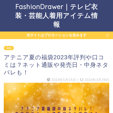
FashionDrawer｜テレビ衣
装・芸能人着用アイテム情
報
当サイトはプロモーションを含みます
福袋
アテニア夏の福袋2023年評判や口コ
ミは？ネット通販や発売日・中身ネタ
バレも！
2023年5月15日
/
2024年3月29日