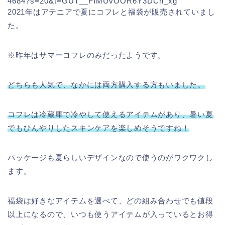
4684?s=20&t=GUT__FIMUvOOR6Y3DCh_xg
2021年は
アテニアで夏にコフレと福袋が販売されていまし
た。
※昨年はサマーコフレのみだったようです。
どちらも人気で、なかには両方購入する方もいました。
コフレは冷蔵庫で冷やして使えるアイテムがあり、暑い夏
でもひんやりしたスキンケアを楽しめそうですね！
パッケージも夏らしいデザインなので使うのがワクワクし
ます。
福袋は好きなアイテムを選べて、どの組み合わせでも値段
以上になるので、いつも使うアイテムが入っているとお得