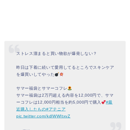
ストレス溜まると買い物欲が爆発しない？
昨日は下着に続いて愛用してるところでスキンケア
を爆買いしてやった
サマー福袋とサマーコフレ
サマー福袋は2万円超える内容を12,000円で、サマ
ーコフレは12,000円相当を約5,000円で購入
#最
近購入したもの
#アテニア
pic.twitter.com/kdlWWItxvZ