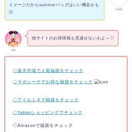
イメージだからsummerバッグはいい機会かも
candy
◎
他サイトのお得情報も見逃せないわよ～♡
pop
◇楽天市場で人気福袋をチェック
◇マガシークでお得な福袋をチェック
◇アイルミネで福袋をチェック
◇Yahooショッピングでチェック
◇Amazonで福袋をチェック