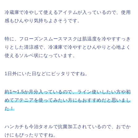
冷蔵庫で冷やして使えるアイテムが入っているので、使用
感もひんやり気持ちよさそうです。
特に、フローズンスムースマスクは肌温度を冷やすすっき
りとした清涼感で、
冷凍庫で冷やすとひんやりと心地よく
使えるソルベ状になっています。
1日外にいた日などにピッタリですね。
約1〜1.5か月分入っているので、ライン使いしたい方や初
めてアテニアを使ってみたい方にもおすすめだと思いまし
た！
ハンカチも今治タオルで抗菌加工されているので、おでか
けにもぴったりですね。