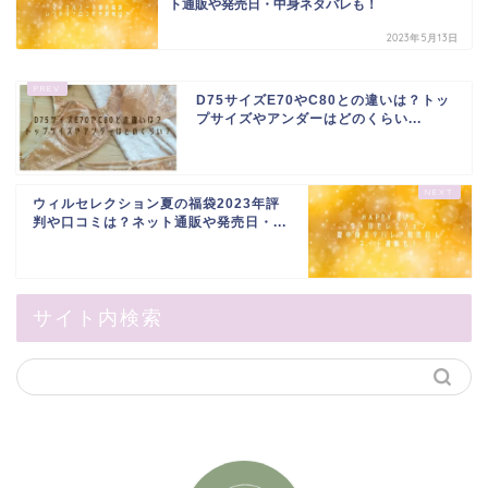
ト通販や発売日・中身ネタバレも！
2023年5月13日
D75サイズE70やC80との違いは？トッ
プサイズやアンダーはどのくらい...
ウィルセレクション夏の福袋2023年評
判や口コミは？ネット通販や発売日・...
サイト内検索