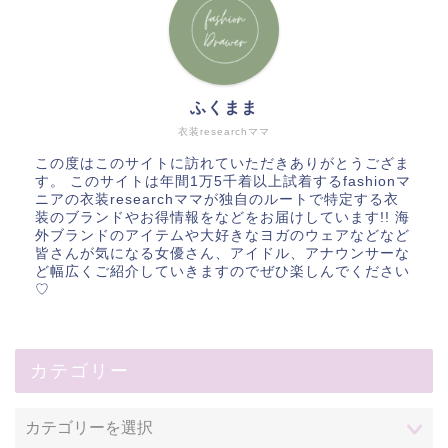
ふくまま
衣装researchママ
この度はこのサイトに訪れていただきありがとうござま
す。 このサイトは年間1万5千着以上試着するfashionマ
ニアの衣装researchママが独自のルートで特定する衣
装のブランドやお得情報をなどをお届けしています!! 海
外ブランドのアイテムや大好きなヨガのウェアなどなど
皆さんが気になる女優さん、アイドル、アナウンサーな
ど幅広くご紹介していきますのでぜひ楽しんでください
♡
カテゴリー