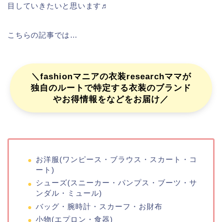
目していきたいと思います♬
こちらの記事では…
＼fashionマニアの衣装researchママが
独自のルートで特定する衣装のブランド
やお得情報をなどをお届け／
お洋服(ワンピース・ブラウス・スカート・コ
ート)
シューズ(スニーカー・パンプス・ブーツ・サ
ンダル・ミュール)
バッグ・腕時計・スカーフ・お財布
小物(エプロン・食器)