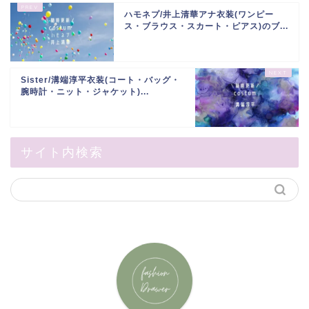
ハモネプ/井上清華アナ衣装(ワンピー
ス・ブラウス・スカート・ピアス)のブ...
Sister/溝端淳平衣装(コート・バッグ・
腕時計・ニット・ジャケット)...
サイト内検索