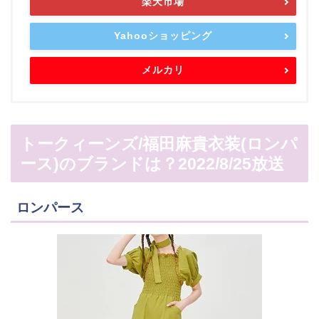
楽天市場
Yahooショッピング
メルカリ
トークィーンズ/福田麻貴衣装(ロンパ
ース)のブランドは？2022/8/25放送
ロンパース