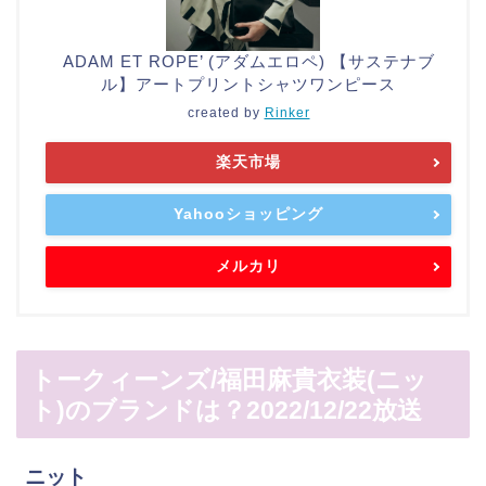
ADAM ET ROPE’ (アダムエロペ) 【サステナブ
ル】アートプリントシャツワンピース
created by
Rinker
楽天市場
Yahooショッピング
メルカリ
トークィーンズ/福田麻貴衣装(ニッ
ト)のブランドは？2022/12/22放送
ニット