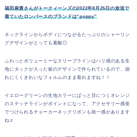
福田麻貴さんがトークィーンズの2022年8月25日の放送で
着ていたロンパースのブランドは”poppy”
ネックラインからボディにつながるたっぷりのシャーリン
グデザインがとっても素敵◎
ふわっとボリューミーなスリーブラインはハリ感のある生
地にタックが入った裾のデザインで作られているので、崩
れにくくきれいなフォルムのまま着れますね！！
イエローグリーンの生地カラーにぱっと目につくオレンジ
のステッチラインがポイントになって、アクセサリー感覚
でつけられるチョーカーネックリボンも統一感があります
ね♬