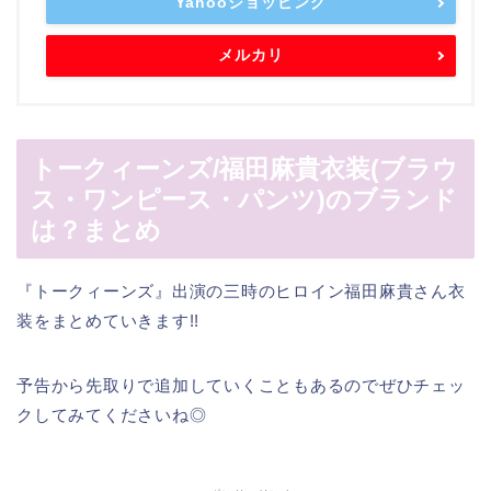
Yahooショッピング
メルカリ
トークィーンズ/福田麻貴衣装(ブラウ
ス・ワンピース・パンツ)のブランド
は？まとめ
『トークィーンズ』出演の三時のヒロイン福田麻貴さん衣
装をまとめていきます!!
予告から先取りで追加していくこともあるのでぜひチェッ
クしてみてくださいね◎