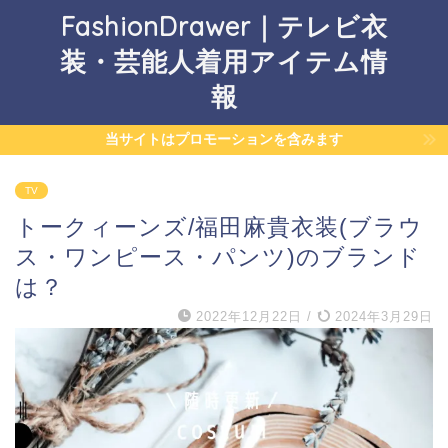
FashionDrawer｜テレビ衣
装・芸能人着用アイテム情
報
当サイトはプロモーションを含みます
TV
トークィーンズ/福田麻貴衣装(ブラウ
ス・ワンピース・パンツ)のブランド
は？
2022年12月22日
/
2024年3月29日