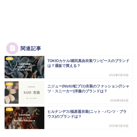
関連記事
TV
TOKIOカケル/堀田真由衣装ワンピースのブランド
は？通販で買える？
2022年9月18日
TV
ニジュー(NiziU/虹プロ)衣装のファッション(Tシャ
ツ・スニーカー)洋服のブランドは？
2026年8月6日
TV
ヒルナンデス/福原遥衣装(ニット・パンツ・ブラ
ウス)のブランドは？
2021年3月18日