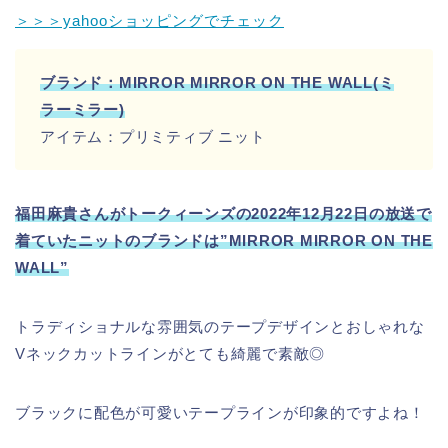
＞＞＞yahooショッピングでチェック
ブランド：MIRROR MIRROR ON THE WALL(ミ
ラーミラー)
アイテム：プリミティブ ニット
福田麻貴さんがトークィーンズの2022年12月22日の放送で
着ていたニットのブランドは”MIRROR MIRROR ON THE
WALL”
トラディショナルな雰囲気のテープデザインとおしゃれな
Vネックカットラインがとても綺麗で素敵◎
ブラックに配色が可愛いテープラインが印象的ですよね！