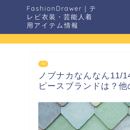
FashionDrawer｜テ
レビ衣装・芸能人着
用アイテム情報
TV
ノブナカなんなん11/
ピースブランドは？他