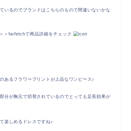
ているのでブランドはこちらのもので間違いないかな
＞＞farfetchで商品詳細をチェック
のあるフラワープリントが上品なワンピース♪
部分が胸元で切替されているのでとっても足長効果が
て楽しめるドレスですね♪