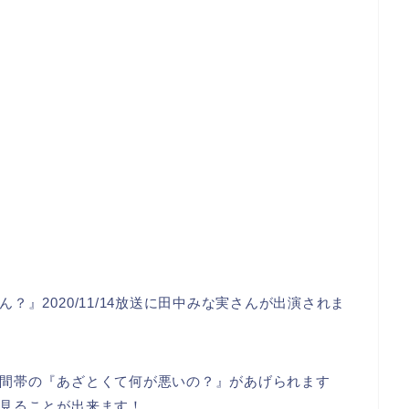
』2020/11/14放送に田中みな実さんが出演されま
間帯の『あざとくて何が悪いの？』があげられます
見ることが出来ます！