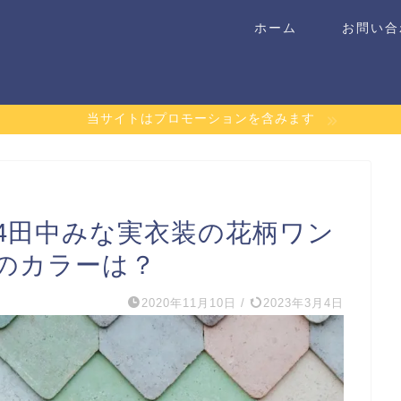
ホーム
お問い合
当サイトはプロモーションを含みます
14田中みな実衣装の花柄ワン
のカラーは？
2020年11月10日
/
2023年3月4日