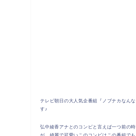
テレビ朝日の大人気企番組『ノブナカなんなん？
す♪
弘中綾香アナとのコンビと言えば一つ前の時
が、綺麗で可愛いこのコンビはこの番組でも