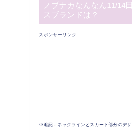
ノブナカなんなん11/1
スブランドは？
スポンサーリンク
※追記：ネックラインとスカート部分のデザ