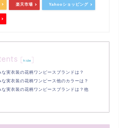
楽天市場
Yahooショッピング
tents
[
]
hide
中みな実衣装の花柄ワンピースブランドは？
中みな実衣装の花柄ワンピース他のカラーは？
中みな実衣装の花柄ワンピースブランドは？他