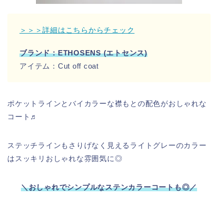
＞＞＞詳細はこちらからチェック
ブランド：ETHOSENS (エトセンス)
アイテム：Cut off coat
ポケットラインとバイカラーな襟もとの配色がおしゃれな
コート♬
ステッチラインもさりげなく見えるライトグレーのカラー
はスッキリおしゃれな雰囲気に◎
＼おしゃれでシンプルなステンカラーコートも◎／