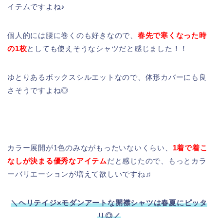
イテムですよね♪
個人的には腰に巻くのも好きなので、
春先で寒くなった時
の1枚
としても使えそうなシャツだと感じました！！
ゆとりあるボックスシルエットなので、体形カバーにも良
さそうですよね◎
カラー展開が1色のみながもったいないくらい、
1着で着こ
なしが決まる優秀なアイテム
だと感じたので、もっとカラ
ーバリエーションが増えて欲しいですね♬
＼ヘリテイジ×モダンアートな開襟シャツは春夏にピッタ
リ◎／