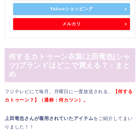
Yahooショッピング
メルカリ
何するカトゥーン衣装/上田竜也(シャ
ツ)ブランドはどこで買える？：まと
め
フジテレビにて毎月、月曜日に一度放送される、
【何する
カトゥーン？】（通称：何カツン）。
上田竜也さんが着用されていたアイテム
をご紹介してまい
りました！！