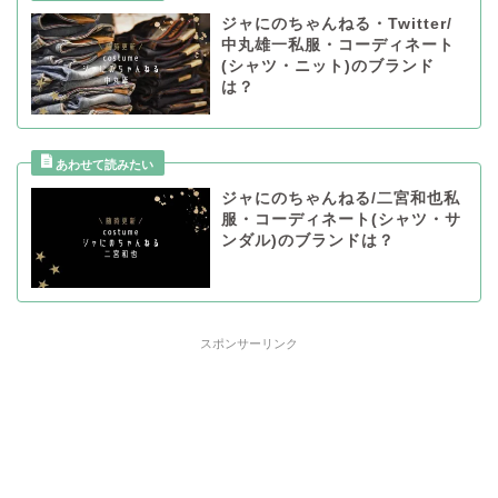
ジャにのちゃんねる・Twitter/
中丸雄一私服・コーディネート
(シャツ・ニット)のブランド
は？
ジャにのちゃんねる/二宮和也私
服・コーディネート(シャツ・サ
ンダル)のブランドは？
スポンサーリンク