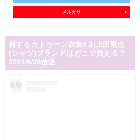
メルカリ
何するカトゥーン衣装#３/上田竜也
(シャツ)ブランドはどこで買える？
2021/6/28放送