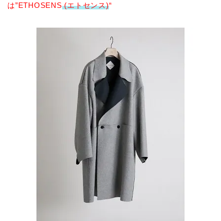
は”ETHOSENS
(エトセンス)
“