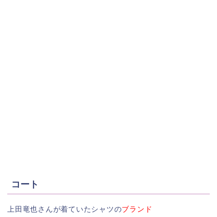
コート
上田竜也さんが着ていたシャツの
ブランド