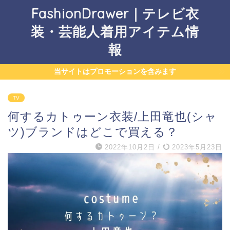
FashionDrawer｜テレビ衣
装・芸能人着用アイテム情
報
当サイトはプロモーションを含みます
TV
何するカトゥーン衣装/上田竜也(シャ
ツ)ブランドはどこで買える？
2022年10月2日
/
2023年5月23日