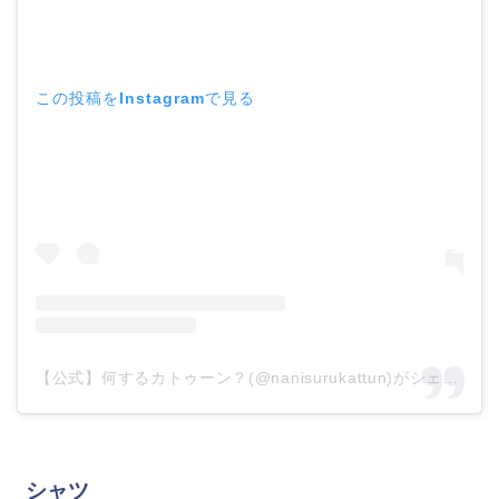
この投稿をInstagramで見る
【公式】何するカトゥーン？(@nanisurukattun)がシェアした投稿
シャツ