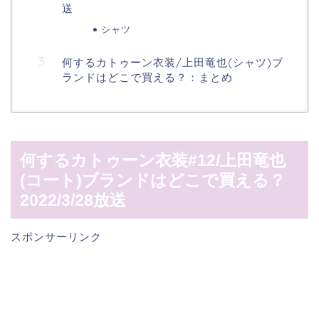
送
シャツ
何するカトゥーン衣装/上田竜也(シャツ)ブ
ランドはどこで買える？：まとめ
何するカトゥーン衣装#12/上田竜也
(コート)ブランドはどこで買える？
2022/3/28放送
スポンサーリンク