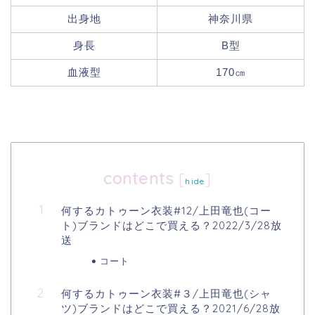
出身地
神奈川県
身長
B型
血液型
170㎝
contents
[
]
hide
何するカトゥーン衣装#12/上田竜也(コー
ト)ブランドはどこで買える？2022/3/28放
送
コート
何するカトゥーン衣装#３/上田竜也(シャ
ツ)ブランドはどこで買える？2021/6/28放