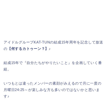
アイドルグループKAT-TUNの結成15年周年を記念して放送
の
【何するカトゥーン？】
♪
結成15年で『自分たちがやりたいこと』を企画していく番
組。
いつもとは違ったメンバーの素顔がみえるので月に一度の
月曜日24:25～が楽しみな方も多いのではないかと思いま
す♪