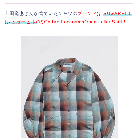
上田竜也さんが着ていたシャツの
ブランドは”
SUGARHILL
(シュガーヒル)
“のOmbre PananamaOpen-collar Shirt！