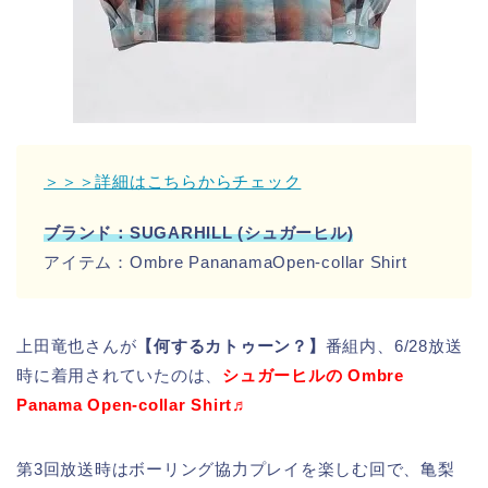
＞＞＞詳細はこちらからチェック
ブランド：SUGARHILL (シュガーヒル)
アイテム：Ombre PananamaOpen-collar Shirt
上田竜也さんが
【何するカトゥーン？】
番組内、6/28放送
時に着用されていたのは、
シュガーヒルの Ombre
Panama Open-collar Shirt♬
第3回放送時はボーリング協力プレイを楽しむ回で、亀梨