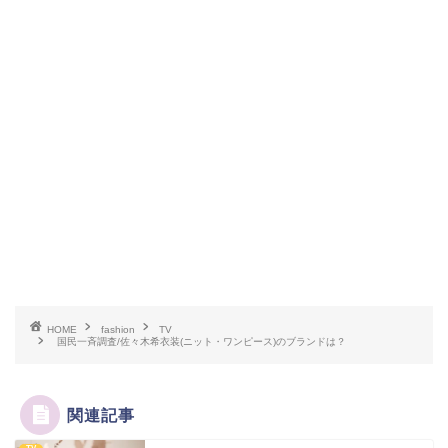
HOME
fashion
TV
国民一斉調査/佐々木希衣装(ニット・ワンピース)のブランドは？
関連記事