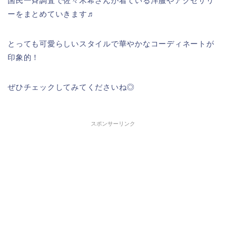
国民一斉調査で佐々木希さんが着ている洋服やアクセサリ
ーをまとめていきます♬
とっても可愛らしいスタイルで華やかなコーディネートが
印象的！
ぜひチェックしてみてくださいね◎
スポンサーリンク