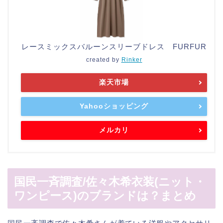
レースミックスバルーンスリーブドレス FURFUR
created by
Rinker
楽天市場
Yahooショッピング
メルカリ
国民一斉調査/佐々木希衣装(ニット・
ワンピース)のブランドは？まとめ