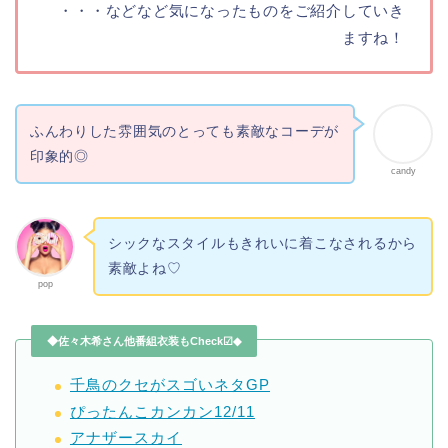
・・・などなど気になったものをご紹介していき
ますね！
ふんわりした雰囲気のとっても素敵なコーデが
印象的◎
candy
シックなスタイルもきれいに着こなされるから
素敵よね♡
pop
◆佐々木希さん他番組衣装もCheck☑◆
千鳥のクセがスゴいネタGP
ぴったんこカンカン12/11
アナザースカイ