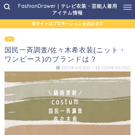
FashionDrawer｜テレビ衣装・芸能人着用
アイテム情報
当サイトはプロモーションを含みます
TV
国民一斉調査/佐々木希衣装(ニット・
ワンピース)のブランドは？
2023年4月30日
/
2024年3月29日