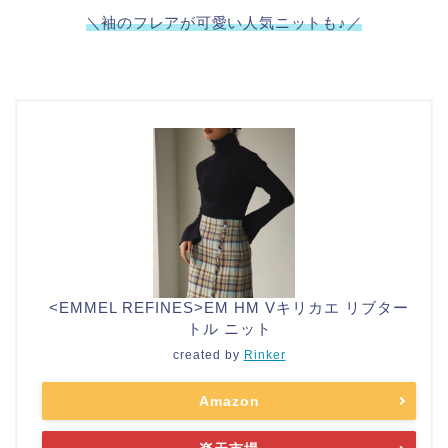
＼袖のフレアが可愛い人気ニットも♪／
<EMMEL REFINES>EM HM Vキリカエ リブター
トル ニット
created by
Rinker
Amazon