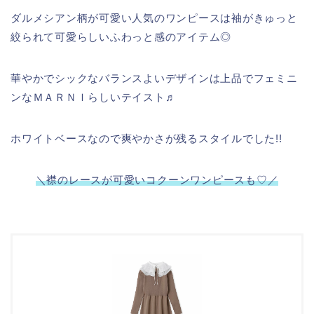
ダルメシアン柄が可愛い人気のワンピースは袖がきゅっと
絞られて可愛らしいふわっと感のアイテム◎
華やかでシックなバランスよいデザインは上品でフェミニ
ンなＭＡＲＮＩらしいテイスト♬
ホワイトベースなので爽やかさが残るスタイルでした!!
＼襟のレースが可愛いコクーンワンピースも♡／