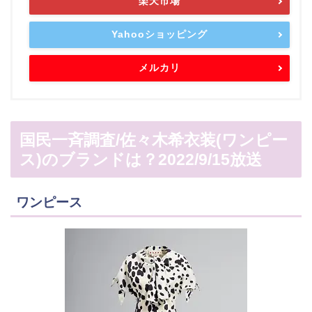
楽天市場
Yahooショッピング
メルカリ
国民一斉調査/佐々木希衣装(ワンピー
ス)のブランドは？2022/9/15放送
ワンピース