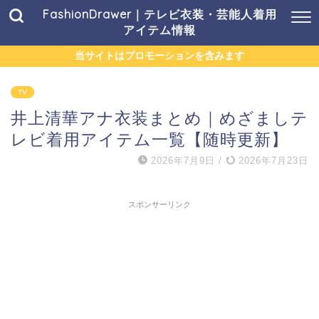
FashionDrawer｜テレビ衣装・芸能人着用
アイテム情報
当サイトはプロモーションを含みます
TV
井上清華アナ衣装まとめ｜めざましテ
レビ着用アイテム一覧【随時更新】
2026年7月9日
/
2026年7月23日
スポンサーリンク