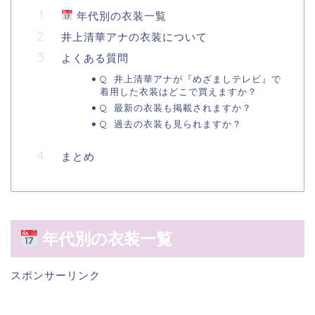
年代別の衣装一覧
井上清華アナの衣装について
よくある質問
Q. 井上清華アナが『めざましテレビ』で
着用した衣装はどこで買えますか？
Q. 最新の衣装も掲載されますか？
Q. 過去の衣装も見られますか？
まとめ
年代別の衣装一覧
スポンサーリンク