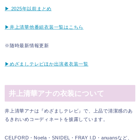
▶ 2025年以前まとめ
▶井上清華他番組衣装一覧はこちら
※随時最新情報更新
▶めざましテレビほか出演者衣装一覧
井上清華アナの衣装について
井上清華アナは『めざましテレビ』で、上品で清潔感のあ
るきれいめコーディネートを披露しています。
CELFORD・Noela・SNIDEL・FRAY I.D・anuansなど、