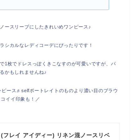
ノースリーブにしたきれいめワンピース♪
ラシカルなレディコーデにぴったりです！
で1枚でドレスっぽくきこなすのが可愛いですが、パ
るかもしれませんね♪
ピース♬selfポートレイトのものより濃い目のブラウ
ッコイイ印象も！／
I.D (フレイ アイディー) リネン混ノースリベ