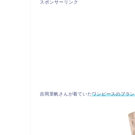
スポンサーリンク
吉岡里帆さんが着ていた
ワンピースのブラン