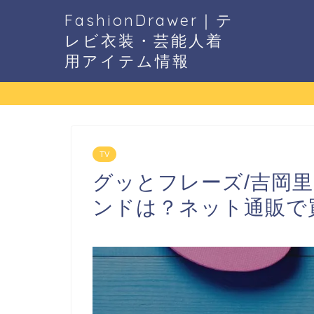
FashionDrawer｜テ
レビ衣装・芸能人着
用アイテム情報
TV
グッとフレーズ/吉岡里
ンドは？ネット通販で