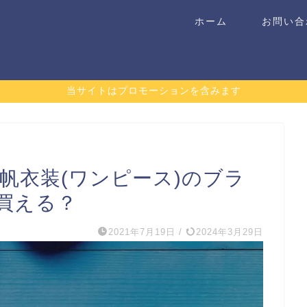
ホーム
お問い合
当サイトはプロモーションを含みます
帆衣装(ワンピース)のブラ
買える？
2021年7月19日
/
2024年3月29日