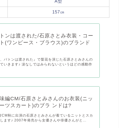
A型
157㎝
トンは渡された/石原さとみ衣装・コー
ト(ワンピース・ブラウス)のブランド
て、バトンは渡された』で梨花を演じた石原さとみさんの
ていきます♪ 涙なしではみられないというほどの感動作
味編CM/石原さとみさんのお衣装(ニッ
ーツスカート)のブラ ンドは?
金麦CM秋に出演の石原さとみさんが着ているニットとスカ
します♪ 2007年発売から女優さんや俳優さんがと...