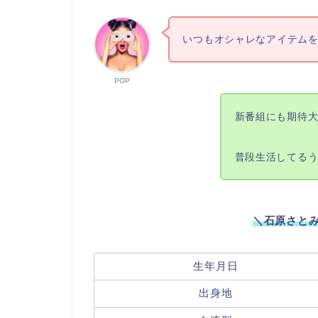
いつもオシャレなアイテム
POP
新番組にも期待
普段生活してるう
＼石原さと
生年月日
出身地