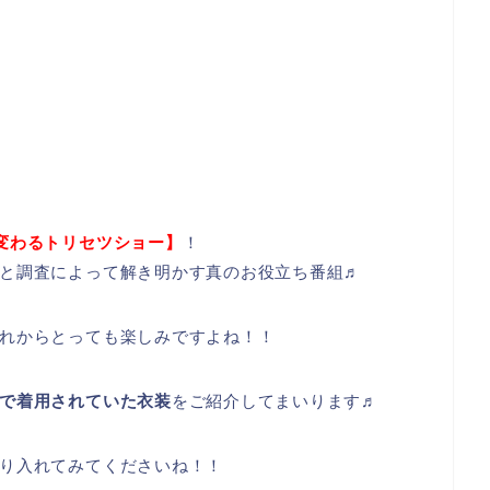
変わるトリセツショー】
！
と調査によって解き明かす真のお役立ち番組♬
れからとっても楽しみですよね！！
で着用されていた衣装
をご紹介してまいります♬
り入れてみてくださいね！！