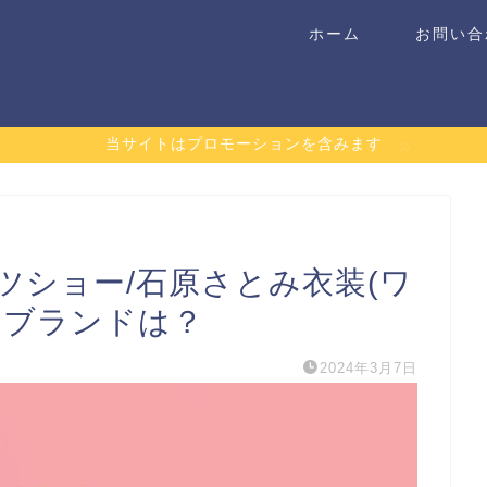
ホーム
お問い合
当サイトはプロモーションを含みます
ツショー/石原さとみ衣装(ワ
のブランドは？
2024年3月7日