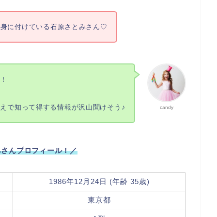
を身に付けている石原さとみさん♡
大！
えで知って得する情報が沢山聞けそう♪
candy
みさんプロフィール！／
1986年12月24日 (年齢 35歳)
東京都