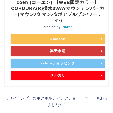
coen (コーエン) 【WEB限定カラー】
CORDURA(R)撥水3WAYマウンテンパーカ
ー(マウンパ/ マンパ/ボアブルゾン/フーデ
ィ-)
created by
Rinker
Amazon
楽天市場
Yahooショッピング
メルカリ
＼リバーシブルのボアキルティングショートコートもあり
ました♪／