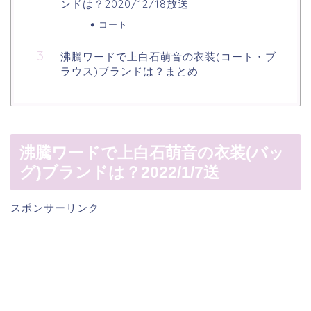
ンドは？2020/12/18放送
コート
沸騰ワードで上白石萌音の衣装(コート・ブ
ラウス)ブランドは？まとめ
沸騰ワードで上白石萌音の衣装(バッ
グ)ブランドは？2022/1/7送
スポンサーリンク