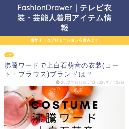
FashionDrawer｜テレビ衣
装・芸能人着用アイテム情
報
当サイトはプロモーションを含みます
TV
沸騰ワードで上白石萌音の衣装(コー
ト・ブラウス)ブランドは？
2022年1月7日
/
2026年7月22日