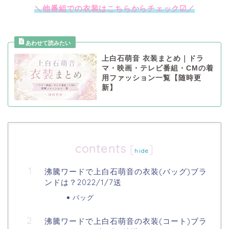
＼他番組での衣装はこちらからチェック☑／
上白石萌音 衣装まとめ｜ドラ
マ・映画・テレビ番組・CMの着
用ファッション一覧【随時更
新】
contents
[
]
hide
沸騰ワードで上白石萌音の衣装(バッグ)ブラ
ンドは？2022/1/7送
バッグ
沸騰ワードで上白石萌音の衣装(コート)ブラ