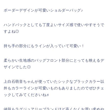
ボーダーデザインが可愛いショルダーバッグ♪
ハンドバックとしても丁度よいサイズ感で使いやすそうで
すよね◎
持ち手の部分にもラインが入っていて可愛い！
柔らかい生地感のバッグフロント部分にとっても映えるデ
ザインでした◎
上白石萌音ちゃんが使っていたシックなブラックカラー以
外もカラーラインが可愛いものもありましたのでぜひチェ
ックしてみてくださいね♬
値段もラグジュアリーブランドほど高くなくお買い求めや