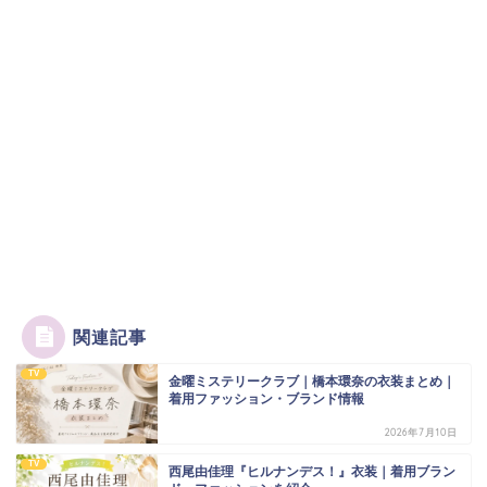
関連記事
TV
金曜ミステリークラブ｜橋本環奈の衣装まとめ｜
着用ファッション・ブランド情報
2026年7月10日
TV
西尾由佳理『ヒルナンデス！』衣装｜着用ブラン