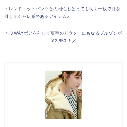
トレンドニットパンツとの相性もとっても良く一枚で目を
引くオシャレ感のあるアイテム♪
＼３WAYボアを外して薄手のアウターにもなるブルゾンが
￥3,850!！／