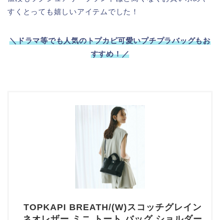
すくとっても嬉しいアイテムでした！
＼ドラマ等でも人気のトプカピ可愛いプチプラバッグもお
すすめ！／
TOPKAPI BREATH/(W)スコッチグレイン
ネオレザー ミニ トート バッグ ショルダー