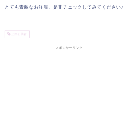
とても素敵なお洋服、是非チェックしてみてください♪
上白石萌音
スポンサーリンク