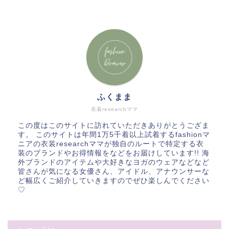
ふくまま
衣装researchママ
この度はこのサイトに訪れていただきありがとうござま
す。 このサイトは年間1万5千着以上試着するfashionマ
ニアの衣装researchママが独自のルートで特定する衣
装のブランドやお得情報をなどをお届けしています!! 海
外ブランドのアイテムや大好きなヨガのウェアなどなど
皆さんが気になる女優さん、アイドル、アナウンサーな
ど幅広くご紹介していきますのでぜひ楽しんでください
♡