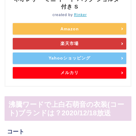
付き S
created by
Rinker
Amazon
楽天市場
Yahooショッピング
メルカリ
沸騰ワードで上白石萌音の衣装(コー
ト)ブランドは？2020/12/18放送
コート