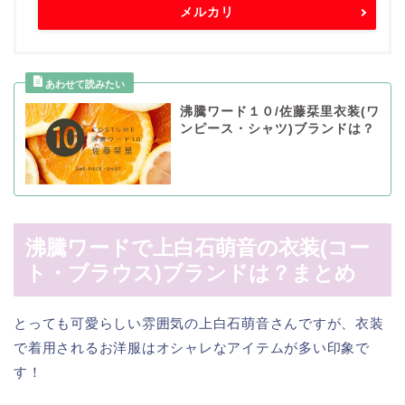
メルカリ
沸騰ワード１０/佐藤栞里衣装(ワ
ンピース・シャツ)ブランドは？
沸騰ワードで上白石萌音の衣装(コー
ト・ブラウス)ブランドは？まとめ
とっても可愛らしい雰囲気の上白石萌音さんですが、衣装
で着用されるお洋服はオシャレなアイテムが多い印象で
す！