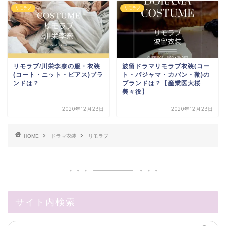
リモラブ
リモラブ
リモラブ/川栄李奈の服・衣装
波留ドラマリモラブ衣装(コー
(コート・ニット・ピアス)ブラ
ト・パジャマ・カバン・靴)の
ンドは？
ブランドは？【産業医大桜
美々役】
2020年12月23日
2020年12月23日
HOME
ドラマ衣装
リモラブ
サイト内検索