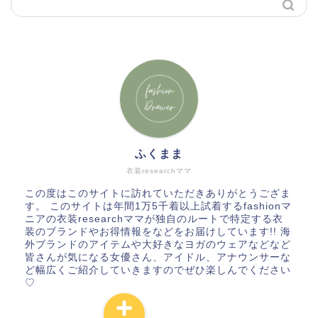
ふくまま
衣装researchママ
この度はこのサイトに訪れていただきありがとうござま
す。 このサイトは年間1万5千着以上試着するfashionマ
ニアの衣装researchママが独自のルートで特定する衣
装のブランドやお得情報をなどをお届けしています!! 海
外ブランドのアイテムや大好きなヨガのウェアなどなど
皆さんが気になる女優さん、アイドル、アナウンサーな
ど幅広くご紹介していきますのでぜひ楽しんでください
♡