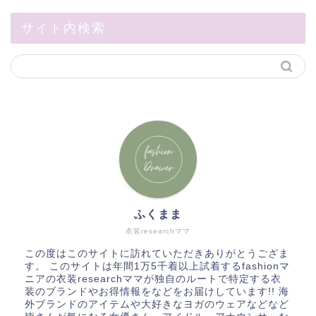
サイト内検索
ふくまま
衣装researchママ
この度はこのサイトに訪れていただきありがとうござま
す。 このサイトは年間1万5千着以上試着するfashionマ
ニアの衣装researchママが独自のルートで特定する衣
装のブランドやお得情報をなどをお届けしています!! 海
外ブランドのアイテムや大好きなヨガのウェアなどなど