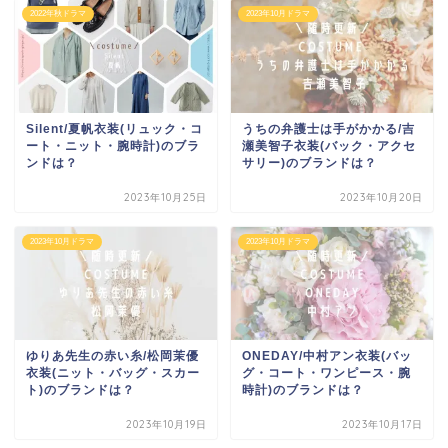
2022年秋ドラマ
2023年10月ドラマ
Silent/夏帆衣装(リュック・コ
うちの弁護士は手がかかる/吉
ート・ニット・腕時計)のブラ
瀬美智子衣装(バック・アクセ
ンドは？
サリー)のブランドは？
2023年10月25日
2023年10月20日
2023年10月ドラマ
2023年10月ドラマ
ゆりあ先生の赤い糸/松岡茉優
ONEDAY/中村アン衣装(バッ
衣装(ニット・バッグ・スカー
グ・コート・ワンピース・腕
ト)のブランドは？
時計)のブランドは？
2023年10月19日
2023年10月17日