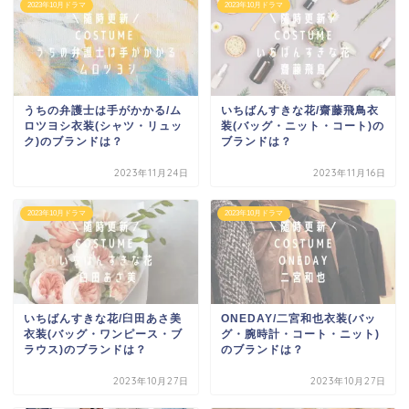
2023年10月ドラマ
2023年10月ドラマ
うちの弁護士は手がかかる/ム
いちばんすきな花/齋藤飛鳥衣
ロツヨシ衣装(シャツ・リュッ
装(バッグ・ニット・コート)の
ク)のブランドは？
ブランドは？
2023年11月24日
2023年11月16日
2023年10月ドラマ
2023年10月ドラマ
いちばんすきな花/臼田あさ美
ONEDAY/二宮和也衣装(バッ
衣装(バッグ・ワンピース・ブ
グ・腕時計・コート・ニット)
ラウス)のブランドは？
のブランドは？
2023年10月27日
2023年10月27日