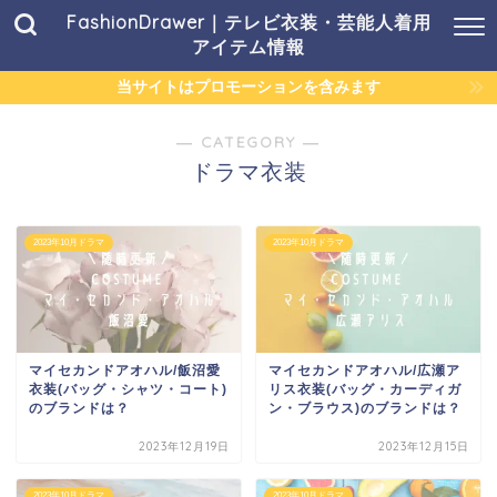
FashionDrawer｜テレビ衣装・芸能人着用
アイテム情報
当サイトはプロモーションを含みます
― CATEGORY ―
ドラマ衣装
2023年10月ドラマ
2023年10月ドラマ
マイセカンドアオハル/飯沼愛
マイセカンドアオハル/広瀬ア
衣装(バッグ・シャツ・コート)
リス衣装(バッグ・カーディガ
のブランドは？
ン・ブラウス)のブランドは？
2023年12月19日
2023年12月15日
2023年10月ドラマ
2023年10月ドラマ