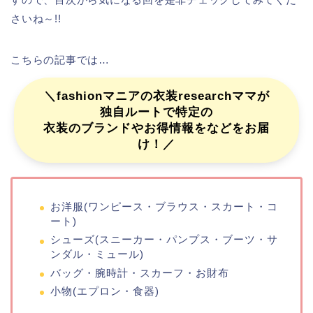
さいね～!!
こちらの記事では…
＼fashionマニアの衣装researchママが
独自ルートで特定の
衣装のブランドやお得情報をなどをお届
け！／
お洋服(ワンピース・ブラウス・スカート・コ
ート)
シューズ(スニーカー・パンプス・ブーツ・サ
ンダル・ミュール)
バッグ・腕時計・スカーフ・お財布
小物(エプロン・食器)