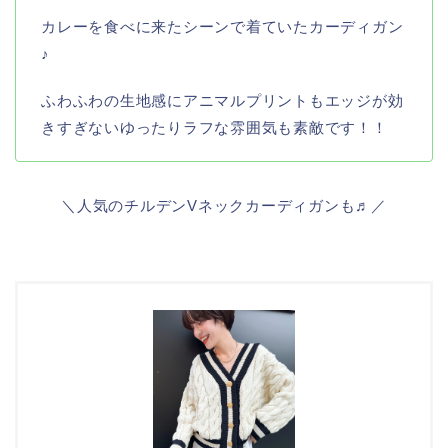
カレーを食べに来たシーンで着ていたカーディガン
♪
ふわふわの生地感にアニマルプリントもエッジが効
きすぎないゆったりラフな雰囲気も素敵です！！
＼人気のチルデンVネックカーディガンも♬／