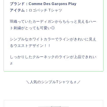
ブランド：
Comme Des Garçons Play
アイテム：
ロゴパッチ Tシャツ
羽織っていたカーディガンからちらっと見えるハー
ト刺繍がとっても可愛い◎
シンプルなホワイトカラーでラインがきれいに見え
るウエストデザイン！！
しっかりしたクルーネックのラインが上品できれい
♬
＼人気のシンプルTシャツも♬／