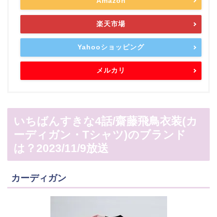
Amazon
楽天市場
Yahooショッピング
メルカリ
いちばんすきな4話/齋藤飛鳥衣装(カ
ーディガン・Tシャツ)のブランド
は？2023/11/9放送
カーディガン