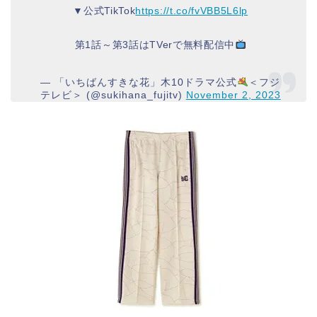
▼公式TikTok
https://t.co/fvVBB5L6lp
第1話～第3話はTVerで無料配信中
— 「いちばんすきな花」木10ドラマ公式
＜フジ
テレビ＞ (@sukihana_fujitv)
November 2, 2023