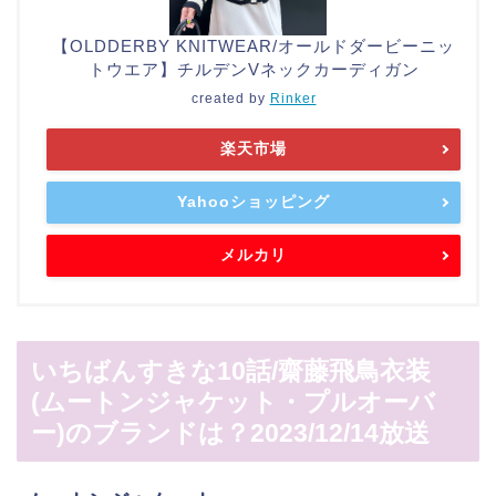
【OLDDERBY KNITWEAR/オールドダービーニッ
トウエア】チルデンVネックカーディガン
created by
Rinker
楽天市場
Yahooショッピング
メルカリ
いちばんすきな10話/齋藤飛鳥衣装
(ムートンジャケット・プルオーバ
ー)のブランドは？2023/12/14放送