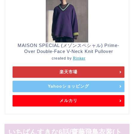
MAISON SPECIAL (メゾンスペシャル) Prime-
Over Double-Face V-Neck Knit Pullover
created by
Rinker
楽天市場
Yahooショッピング
メルカリ
いちばんすきな6話/齋藤飛鳥衣装(ト