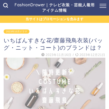
FashionDrawer｜テレビ衣装・芸能人着用
アイテム情報
当サイトはプロモーションを含みます
2023年10月ドラマ
いちばんすきな花/齋藤飛鳥衣装(バッ
グ・ニット・コート)のブランドは？
2023年11月16日
/
2023年12月21日