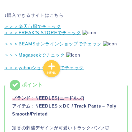
↓購入できるサイトはこちら
＞＞＞楽天市場でチェック
＞＞＞FREAK’S STOREでチェック
＞＞＞BEAMSオンラインショップでチェック
＞＞＞Magaseekでチェック
＞＞＞yahooショッピングでチェック
MENU
お問い合わせ
サイトマップ
テレビ衣装・芸能人着用アイテム検索
ブランド：NEEDLES(ニードルズ)
ブログ一覧
プライバシーポリシー
アイテム：NEEDLES x DC / Track Pants – Poly
免責事項
Smooth/Printed
定番の刺繍デザインが可愛いトラックパンツ◎