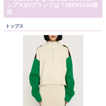
ップス)のブランドは？2023/11/16放
送
トップス