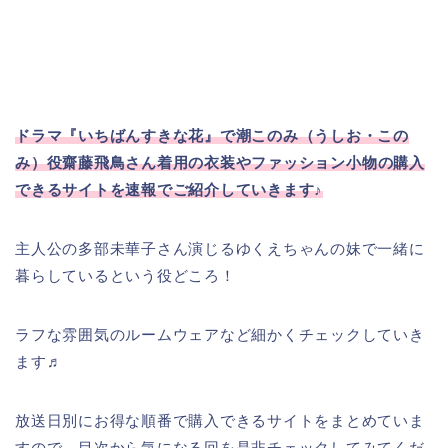
ドラマ『いちばんすきな花』で
潮このみ（うしお・この
み）
役齋藤飛鳥さん着用の衣装や
ファッション小物の購入
できるサイトを速報でご紹介していきます♪
主人公の多部未華子さん演じるゆくえちゃんの妹で一緒に
暮らしているという役どころ！
ラフな雰囲気のルームウェアなど細かくチェックしていき
ます♬
放送日別にお得な順番で購入できるサイトをまとめていま
すので、目次から気になる回を是非チェックしてみてくだ