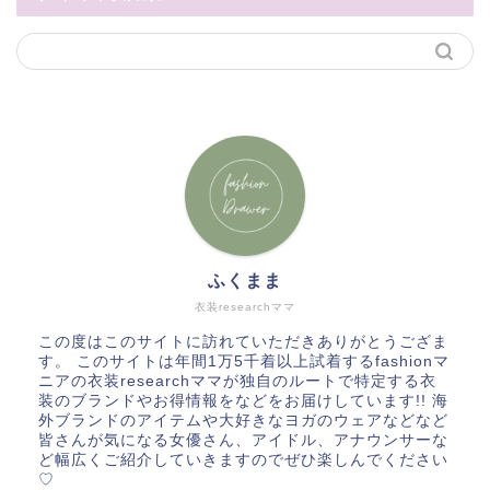
ふくまま
衣装researchママ
この度はこのサイトに訪れていただきありがとうござま
す。 このサイトは年間1万5千着以上試着するfashionマ
ニアの衣装researchママが独自のルートで特定する衣
装のブランドやお得情報をなどをお届けしています!! 海
外ブランドのアイテムや大好きなヨガのウェアなどなど
皆さんが気になる女優さん、アイドル、アナウンサーな
ど幅広くご紹介していきますのでぜひ楽しんでください
♡