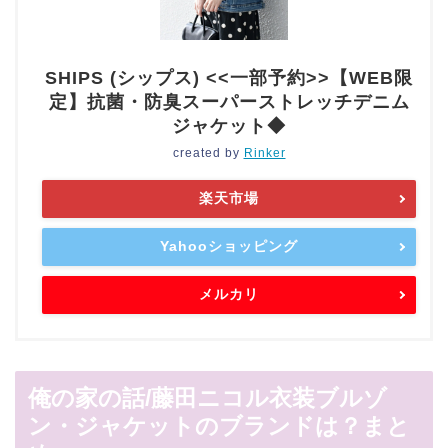
SHIPS (シップス) <<一部予約>>【WEB限
定】抗菌・防臭スーパーストレッチデニム
ジャケット◆
created by
Rinker
楽天市場
Yahooショッピング
メルカリ
俺の家の話/藤田ニコル衣装ブルゾ
ン・ジャケットのブランドは？まと