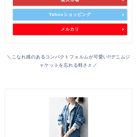
Yahooショッピング
メルカリ
＼こなれ感のあるコンパクトフォルムが可愛い!!デニムジ
ャケットを忘れる軽さ♬／