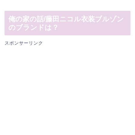
俺の家の話/藤田ニコル衣装ブルゾン
のブランドは？
スポンサーリンク