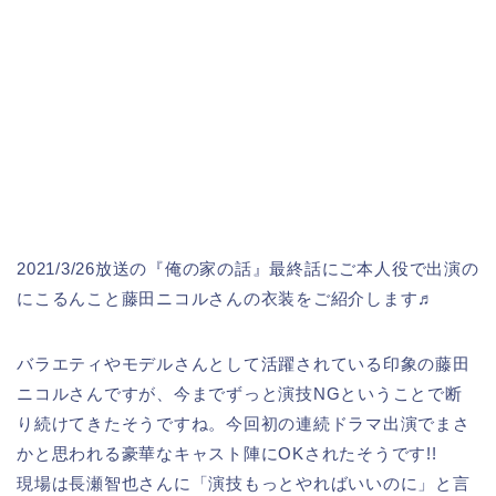
2021/3/26放送の『俺の家の話』最終話にご本人役で出演の
にこるんこと藤田ニコルさんの衣装をご紹介します♬
バラエティやモデルさんとして活躍されている印象の藤田
ニコルさんですが、今までずっと演技NGということで断
り続けてきたそうですね。今回初の連続ドラマ出演でまさ
かと思われる豪華なキャスト陣にOKされたそうです!!
現場は長瀬智也さんに「演技もっとやればいいのに」と言