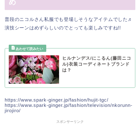
め
普段のニコルさん私服でも登場しそうなアイテムでした♬
演技シーンはめずらしいのでとっても楽しみですね!!
ヒルナンデス/にこるん(藤田ニコ
ル)衣装コーディネートブランド
は？
https://www.spark-ginger.jp/fashion/hujit-tgc/
https://www.spark-ginger.jp/fashion/television/nkorunn-
jirojiro/
スポンサーリンク