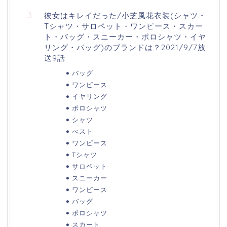
彼女はキレイだった/小芝風花衣装(シャツ・
Tシャツ・サロペット・ワンピース・スカー
ト・バッグ・スニーカー・ポロシャツ・イヤ
リング・バッグ)のブランドは？2021/9/7放
送9話
バッグ
ワンピース
イヤリング
ポロシャツ
シャツ
べスト
ワンピース
Tシャツ
サロペット
スニーカー
ワンピース
バッグ
ポロシャツ
スカート