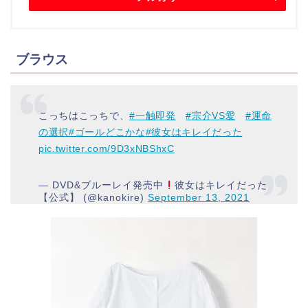
ブラウス
こっちはこっちで、
#一触即発
#宗介VS愛
#運命
の選択
#ゴールどこかな
#彼女はキレイだった
pic.twitter.com/9D3xNBShxC
— DVD&ブルーレイ発売中
彼女はキレイだった
【公式】 (@kanokire)
September 13, 2021