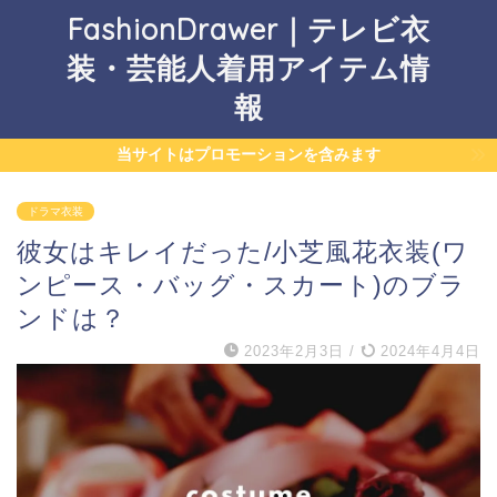
FashionDrawer｜テレビ衣
装・芸能人着用アイテム情
報
当サイトはプロモーションを含みます
ドラマ衣装
彼女はキレイだった/小芝風花衣装(ワ
ンピース・バッグ・スカート)のブラ
ンドは？
2023年2月3日
/
2024年4月4日