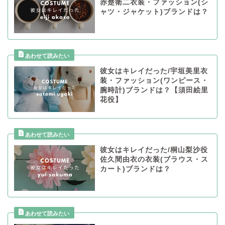
赤楚衛二衣装・ファッション(シ
ャツ・ジャケット)ブランドは？
彼女はキレイだった/宇垣美里衣
装・ファッション(ワンピース・
腕時計)ブランドは？【須田絵里
花役】
彼女はキレイだった/桐山梨沙役
佐久間由衣の衣装(ブラウス・ス
カート)ブランドは？