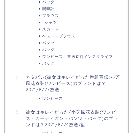
バッグ
腕時計
ブラウス
Tシャツ
スカート
ベスト・ブラウス
パンツ
バッグ
ワンピース：放送直前インスタライブ
バッグ
ネタパレ(彼女はキレイだった番組宣伝)小芝
風花衣装(ワンピース)のブランドは？
2021/8/27放送
ワンピース
彼女はキレイだった/小芝風花衣装(ワンピー
ス・カーディガン・パンツ・バッグ)のブラ
ンドは？2021/8/24放送7話