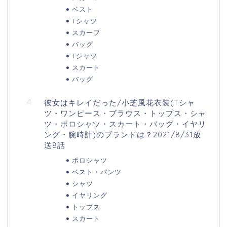
ベスト
Tシャツ
スカーフ
バッグ
Tシャツ
スカート
バッグ
彼女はキレイだった/小芝風花衣装(Tシャ
ツ・ワンピース・ブラウス・トップス・シャ
ツ・ポロシャツ・スカート・バッグ・イヤリ
ング・腕時計)のブランドは？2021/8/31放
送8話
ポロシャツ
ベスト・パンツ
シャツ
イヤリング
トップス
スカート