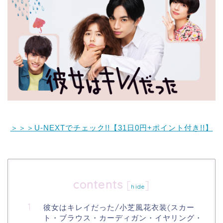
＞＞＞U-NEXTでチェック!!【31日0円+ポイント付き!!】
contents
[
]
hide
彼女はキレイだった/小芝風花衣装(スカー
ト・ブラウス・カーディガン・イヤリング・