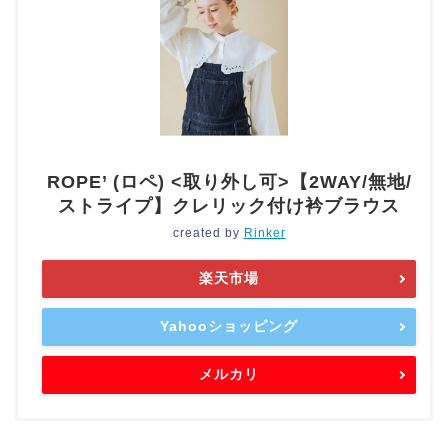
ROPE’ (ロペ) <取り外し可>【2WAY/無地/
ストライプ】クレリック付け衿ブラウス
created by
Rinker
楽天市場
Yahooショッピング
メルカリ