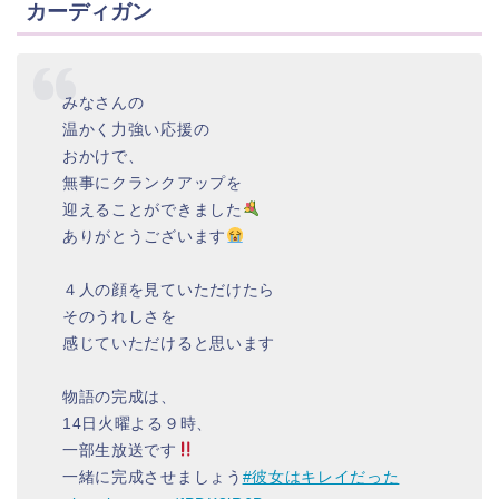
カーディガン
みなさんの
温かく力強い応援の
おかけで、
無事にクランクアップを
迎えることができました
ありがとうございます
４人の顔を見ていただけたら
そのうれしさを
感じていただけると思います
物語の完成は、
14日火曜よる９時、
一部生放送です
一緒に完成させましょう
#彼女はキレイだった