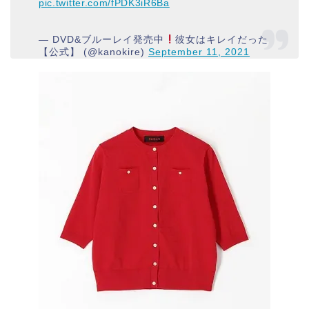
pic.twitter.com/fPDK3iR6Ba
— DVD&ブルーレイ発売中
彼女はキレイだった
【公式】 (@kanokire)
September 11, 2021