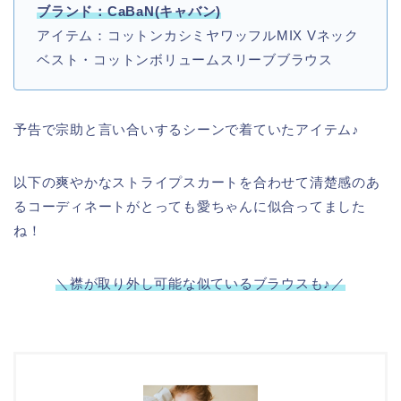
ブランド：CaBaN(キャバン)
アイテム：コットンカシミヤワッフルMIX Vネック
ベスト・コットンボリュームスリーブブラウス
予告で宗助と言い合いするシーンで着ていたアイテム♪
以下の爽やかなストライプスカートを合わせて清楚感のあ
るコーディネートがとっても愛ちゃんに似合ってました
ね！
＼襟が取り外し可能な似ているブラウスも♪／