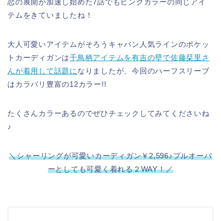
恋の展開が加速し始めた7話でもピンクカラーの同じアイ
テムをきていましたね！
大人可愛いアイテムがそろうキャバン人気ラインのポケッ
トカーディガンは
千鳥柄アイテムを有吉の壁で佐藤栞里さ
んが着用して話題に
なりましたが、今回のハーフスリーブ
はカラバリ豊富の12カラー!!
たくさんカラーあるのでぜひチェックしてみてくださいね
♪
＼シャーリングが可愛いカーディガン￥2,596♪プルオーバ
ーとしても可愛く着れる２WAY！／