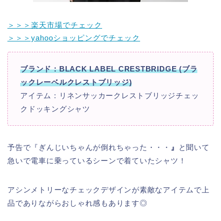
＞＞＞楽天市場でチェック
＞＞＞yahooショッピングでチェック
ブランド：BLACK LABEL CRESTBRIDGE (ブラ
ックレーベルクレストブリッジ)
アイテム：リネンサッカークレストブリッジチェッ
クドッキングシャツ
予告で『ぎんじいちゃんが倒れちゃった・・・
』
と聞いて
急いで電車に乗っているシーンで着ていたシャツ！
アシンメトリーなチェックデザインが素敵なアイテムで上
品でありながらおしゃれ感もあります◎