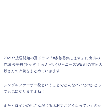
2021/7放送開始の夏ドラマ『#家族募集します』に出演の
赤城 俊平役(あかぎ しゅんぺい)ジャニーズWESTの重岡大
毅さんの衣装をまとめていきます♪
シングルファーザー役ということでどんなパパなのかとっ
ても気になりますよね！
またヒロインの礼さん演じる木村文乃どうなっていくのか