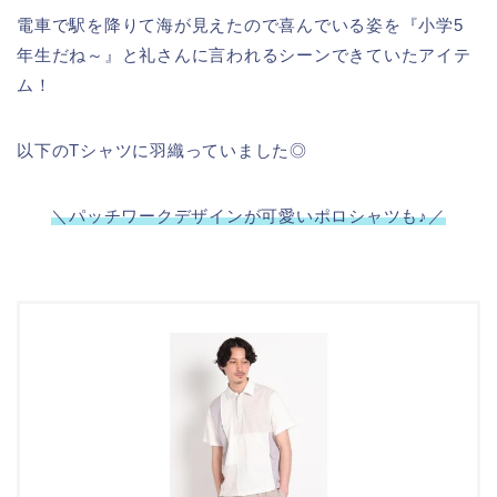
電車で駅を降りて海が見えたので喜んでいる姿を『小学5
年生だね～』と礼さんに言われるシーンできていたアイテ
ム！
以下のTシャツに羽織っていました◎
＼パッチワークデザインが可愛いポロシャツも♪／