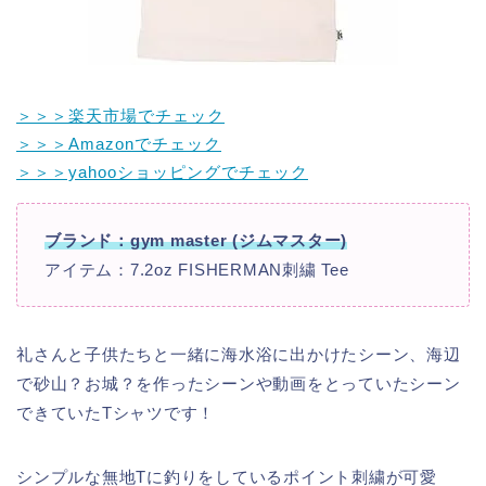
＞＞＞楽天市場でチェック
＞＞＞Amazonでチェック
＞＞＞yahooショッピングでチェック
ブランド：gym master (ジムマスター)
アイテム：7.2oz FISHERMAN刺繍 Tee
礼さんと子供たちと一緒に海水浴に出かけたシーン、海辺
で砂山？お城？を作ったシーンや動画をとっていたシーン
できていたTシャツです！
シンプルな無地Tに釣りをしているポイント刺繍が可愛