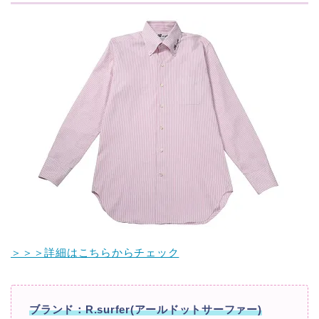
＞＞＞詳細はこちらからチェック
ブランド：R.surfer(アールドットサーファー)