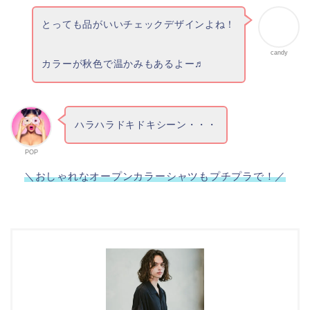
とっても品がいいチェックデザインよね！
candy
カラーが秋色で温かみもあるよー♬
ハラハラドキドキシーン・・・
POP
＼おしゃれなオープンカラーシャツもプチプラで！／