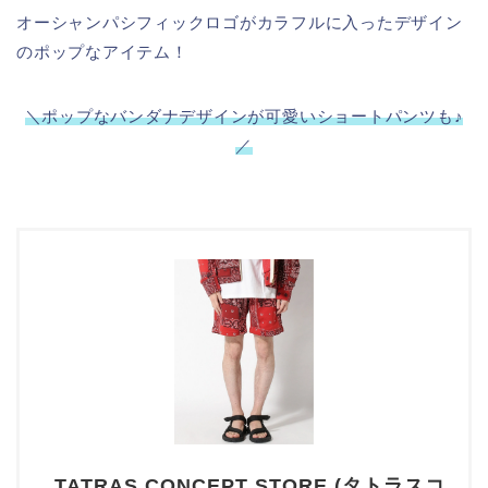
オーシャンパシフィックロゴがカラフルに入ったデザイン
のポップなアイテム！
＼ポップなバンダナデザインが可愛いショートパンツも♪
／
TATRAS CONCEPT STORE (タトラスコ