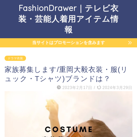
FashionDrawer｜テレビ衣
装・芸能人着用アイテム情
報
当サイトはプロモーションを含みます
ドラマ衣装
家族募集します/重岡大毅衣装・服(リ
ュック・Tシャツ)ブランドは？
2023年2月17日
/
2024年3月29日