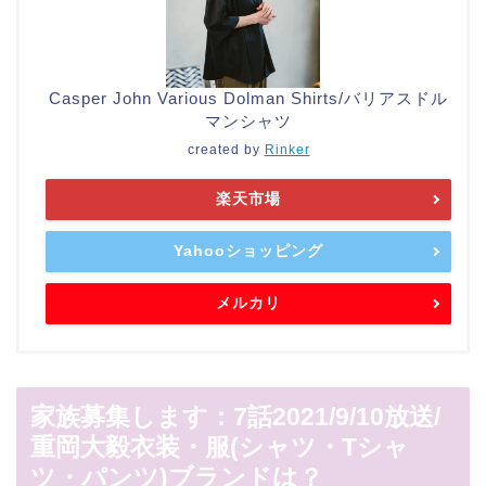
Casper John Various Dolman Shirts/バリアスドル
マンシャツ
created by
Rinker
楽天市場
Yahooショッピング
メルカリ
家族募集します：7話2021/9/10放送/
重岡大毅衣装・服(シャツ・Tシャ
ツ・パンツ)ブランドは？