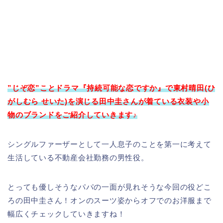
”じぞ恋”ことドラマ『持続可能な恋ですか』で東村晴田(ひ
がしむら せいた)を演じる田中圭さんが着ている衣装や小
物のブランドをご紹介していきます♪
シングルファーザーとして一人息子のことを第一に考えて
生活している不動産会社勤務の男性役。
とっても優しそうなパパの一面が見れそうな今回の役どこ
ろの田中圭さん！オンのスーツ姿からオフでのお洋服まで
幅広くチェックしていきますね！