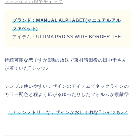
＞＞＞楽天市場でチェック
ブランド：MANUAL ALPHABET(マニュアルアル
ファベット)
アイテム：ULTIMA PRD SS WIDE BORDER TEE
持続可能な恋ですか6話の放送で東村晴田役の田中圭さん
が着ていたTシャツ♪
シンプル使いやすいデザインのアイテムでネックラインの
カラー配色と程よく広がるゆったりしたフォルムが素敵◎
＼アシンメトリーなデザインがおしゃれなTシャツも♪
／