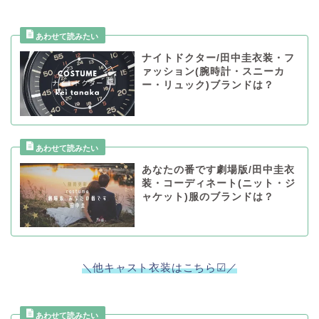
ナイトドクター/田中圭衣装・フ
ァッション(腕時計・スニーカ
ー・リュック)ブランドは？
あなたの番です劇場版/田中圭衣
装・コーディネート(ニット・ジ
ャケット)服のブランドは？
＼他キャスト衣装はこちら☑／