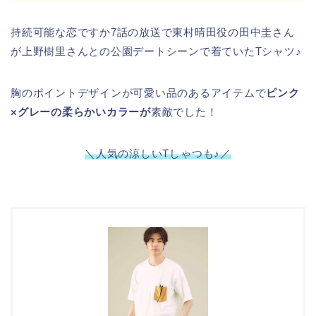
持続可能な恋ですか7話の放送で東村晴田役の田中圭さん
が上野樹里さんとの公園デートシーンで着ていたTシャツ♪
胸のポイントデザインが可愛い品のあるアイテムで
ピンク
×グレーの柔らかいカラーが
素敵でした！
＼人気の涼しいTしゃつも♪
／