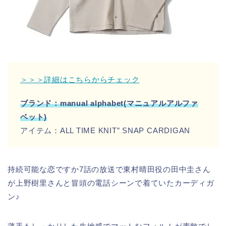
＞＞＞詳細はこちらからチェック
ブランド：manual alphabet(マニュアルアルファ
ベット)
アイテム：ALL TIME KNIT” SNAP CARDIGAN
持続可能な恋ですか7話の放送で東村晴田役の田中圭さん
が上野樹里さんと冒頭の電話シーンで着ていたカーディガ
ン♪