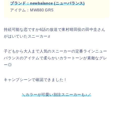
ブランド：newbalance (ニューバランス)
アイテム：MW880 GR5
持続可能な恋ですか6話の放送で東村晴田役の田中圭さん
がはいていたスニーカー♬
子どもから大人まで人気のスニーカーの定番ラインニュー
バランスのアイテムで柔らかいカラートーンが素敵なグレ
ー◎
キャンプシーンで確認できました！
＼カラーが可愛い別注スニーカーも♪
／