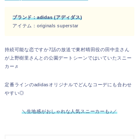
ブランド：adidas (アディダス)
アイテム：originals superstar
持続可能な恋ですか7話の放送で東村晴田役の田中圭さん
が上野樹里さんとの公園デートシーンではいていたスニー
カー♬
定番ラインのadidasオリジナルでどんなコーデにも合わせ
やすい◎
＼生地感がおしゃれな人気スニーカーも♪
／