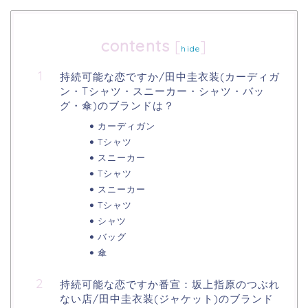
contents
[
]
hide
持続可能な恋ですか/田中圭衣装(カーディガ
ン・Tシャツ・スニーカー・シャツ・バッ
グ・傘)のブランドは？
カーディガン
Tシャツ
スニーカー
Tシャツ
スニーカー
Tシャツ
シャツ
バッグ
傘
持続可能な恋ですか番宣：坂上指原のつぶれ
ない店/田中圭衣装(ジャケット)のブランド