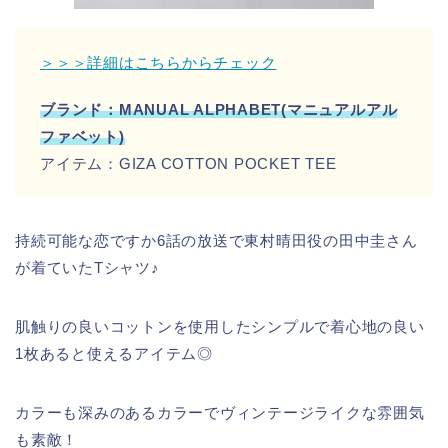
＞＞＞詳細はこちらからチェック
ブランド：MANUAL ALPHABET(マニュアルアル
ファベット)
アイテム：GIZA COTTON POCKET TEE
持続可能な恋ですか6話の放送で東村晴田役の田中圭さん
が着ていたTシャツ♪
肌触りの良いコットンを使用したシンプルで着心地の良い
1枚あると使えるアイテム◎
カラーも深みのあるカラーでヴィンテージライクな雰囲気
も素敵！