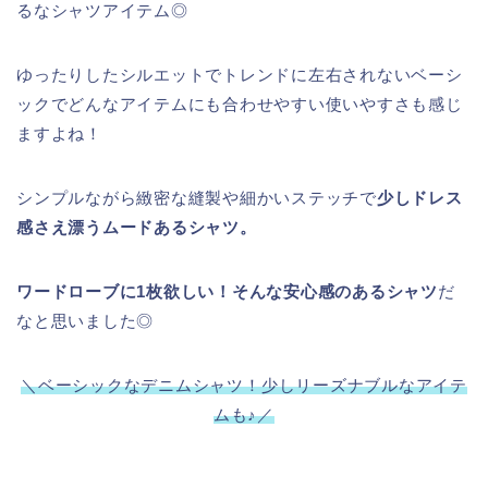
るなシャツアイテム◎
ゆったりしたシルエットでトレンドに左右されないベーシ
ックでどんなアイテムにも合わせやすい使いやすさも感じ
ますよね！
シンプルながら緻密な縫製や細かいステッチで
少しドレス
感さえ漂うムードあるシャツ。
ワードローブに1枚欲しい！そんな安心感のあるシャツ
だ
なと思いました◎
＼ベーシックなデニムシャツ！少しリーズナブルなアイテ
ムも♪
／