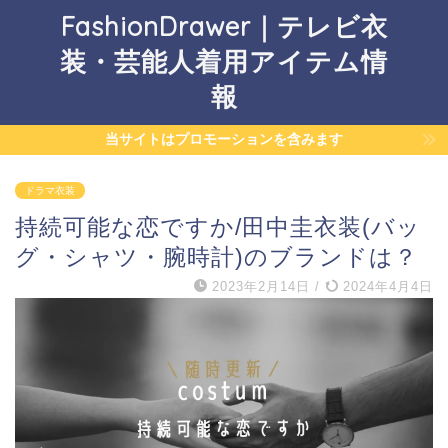
FashionDrawer｜テレビ衣
装・芸能人着用アイテム情
報
当サイトはプロモーションを含みます
ドラマ衣装
持続可能な恋ですか/田中圭衣装(バッ
グ・シャツ・腕時計)のブランドは？
2023年2月14日
/
2024年4月4日