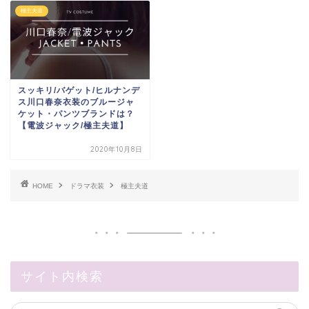
極主夫道
スッキリ/バゲット/ヒルナンデ
ス川口春奈衣装のブルージャ
ケット・パンツブランドは？
【電波ジャック/極主夫道】
2020年10月8日
HOME
ドラマ衣装
極主夫道
サイト内検索