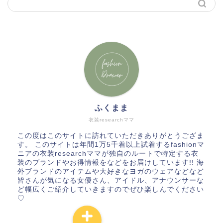
ふくまま
衣装researchママ
この度はこのサイトに訪れていただきありがとうござま
す。 このサイトは年間1万5千着以上試着するfashionマ
ニアの衣装researchママが独自のルートで特定する衣
装のブランドやお得情報をなどをお届けしています!! 海
外ブランドのアイテムや大好きなヨガのウェアなどなど
皆さんが気になる女優さん、アイドル、アナウンサーな
ど幅広くご紹介していきますのでぜひ楽しんでください
♡