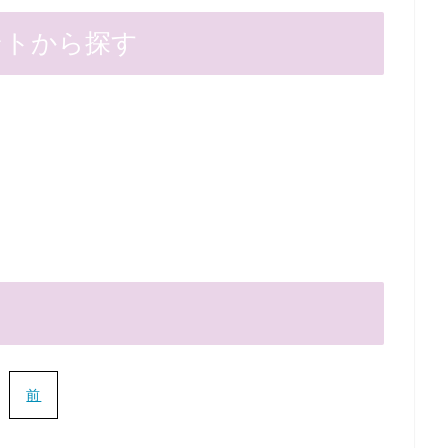
ントから探す
前