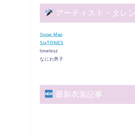
アーティスト・タレ
Snow Man
SixTONES
timelesz
なにわ男子
最新衣装記事