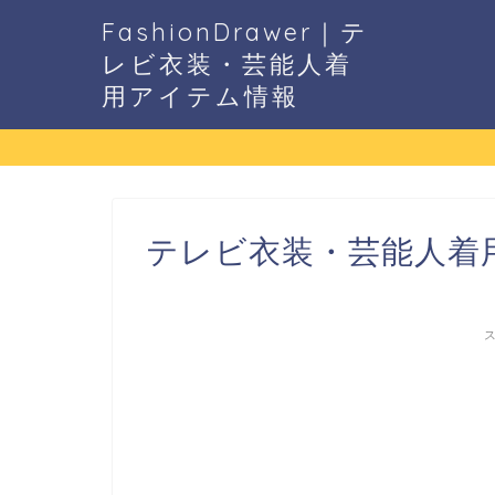
FashionDrawer｜テ
レビ衣装・芸能人着
用アイテム情報
テレビ衣装・芸能人着