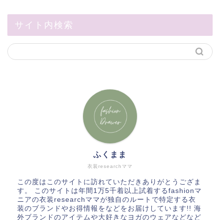
サイト内検索
ふくまま
衣装researchママ
この度はこのサイトに訪れていただきありがとうござま
す。 このサイトは年間1万5千着以上試着するfashionマ
ニアの衣装researchママが独自のルートで特定する衣
装のブランドやお得情報をなどをお届けしています!! 海
外ブランドのアイテムや大好きなヨガのウェアなどなど