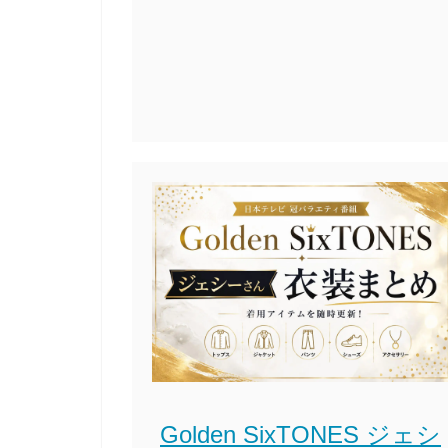
Golden SixTONES ジェシ