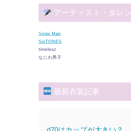
アーティスト・タレ
Snow Man
SixTONES
timelesz
なにわ男子
最新衣装記事
d70はカップが大きい？