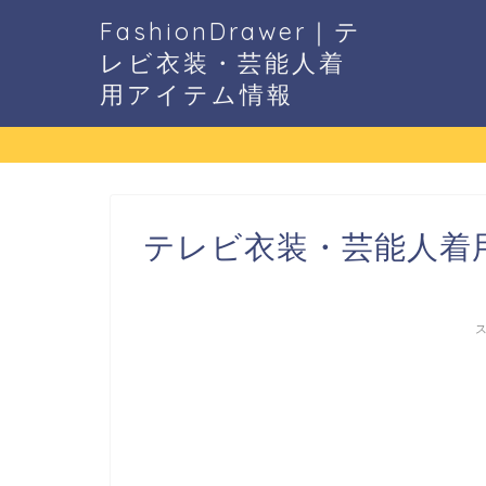
FashionDrawer｜テ
レビ衣装・芸能人着
用アイテム情報
テレビ衣装・芸能人着