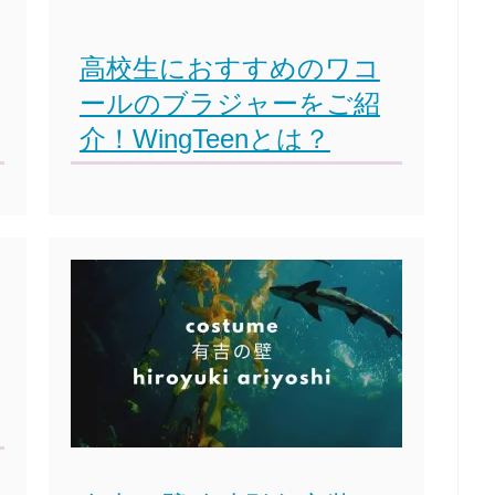
高校生におすすめのワコ
ールのブラジャーをご紹
介！WingTeenとは？