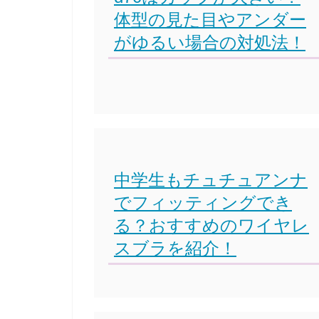
体型の見た目やアンダー
がゆるい場合の対処法！
中学生もチュチュアンナ
でフィッティングでき
る？おすすめのワイヤレ
スブラを紹介！