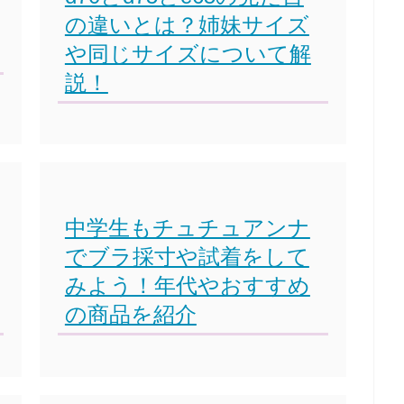
の違いとは？姉妹サイズ
や同じサイズについて解
説！
中学生もチュチュアンナ
でブラ採寸や試着をして
みよう！年代やおすすめ
の商品を紹介