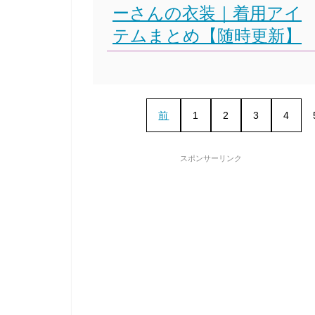
ーさんの衣装｜着用アイ
テムまとめ【随時更新】
前
1
2
3
4
スポンサーリンク