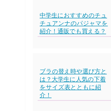
中学生におすすめのチュ
チュアンナのパジャマを
紹介！通販でも買える？
ブラの替え時や選び方と
は？大学生に人気の下着
をサイズ表とともに紹
介！