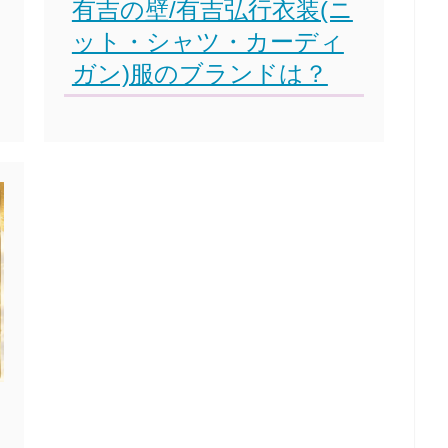
有吉の壁/有吉弘行衣装(ニ
ット・シャツ・カーディ
ガン)服のブランドは？